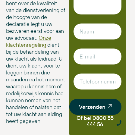
bent over de kwaliteit
van de dienstverlening of
de hoogte van de
declaratie legt u uw
bezwaren eerst voor aan
uw advocaat.
Onze
klachtenregeling
dient
bij de behandeling van
uw klacht als leidraad. U
dient uw klacht voor te
leggen binnen drie
maanden na het moment
waarop u kennis nam of
redelijkerwijs kennis had
kunnen nemen van het
Verzenden
handelen of nalaten dat
tot uw klacht aanleiding
Of bel 0800 55
heeft gegeven.
444 56