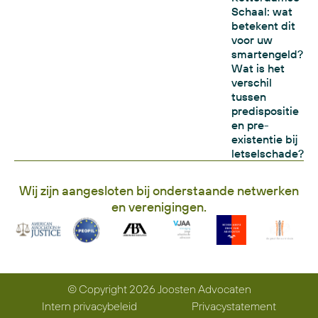
Schaal: wat
betekent dit
voor uw
smartengeld?
Wat is het
verschil
tussen
predispositie
en pre-
existentie bij
letselschade?
Wij zijn aangesloten bij onderstaande netwerken
en verenigingen.
© Copyright 2026 Joosten Advocaten
Intern privacybeleid
Privacystatement