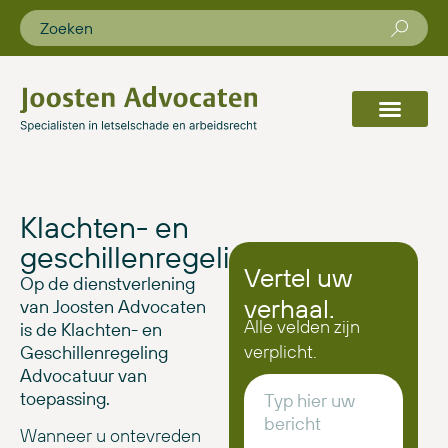
Klachten- en
geschillenregeling
Vertel uw
Op de dienstverlening
verhaal.
van Joosten Advocaten
Alle velden zijn
is de Klachten- en
verplicht.
Geschillenregeling
Advocatuur van
toepassing.
Wanneer u ontevreden