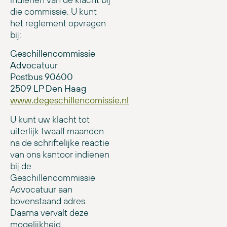
die commissie. U kunt
het reglement opvragen
bij:
Geschillencommissie
Advocatuur
Postbus 90600
2509 LP Den Haag
www.degeschillencomissie.nl
U kunt uw klacht tot
uiterlijk twaalf maanden
na de schriftelijke reactie
van ons kantoor indienen
bij de
Geschillencommissie
Advocatuur aan
bovenstaand adres.
Daarna vervalt deze
mogelijkheid.