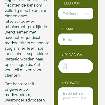
TELEFOON
Rechten de kans om
volledig mee te draaien
binnen onze
letselschade- en
arbeidsrechtpraktijk. Je
E-MAIL
werkt samen met
advocaten, juridisch
medewerkers en andere
stagiairs, en leert hoe
juridische vraagstukken
UPLOAD CV
vertaald worden naar
oplossingen die écht
verschil maken voor
cliënten.
MOTIVATIE
Ons kantoor telt
ongeveer 35
medewerkers,
waaronder advocaten,