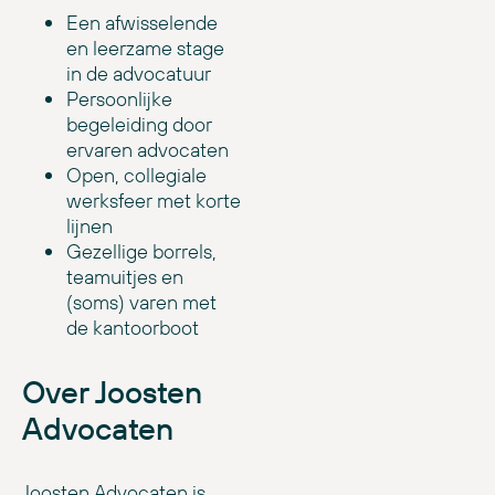
Een afwisselende
en leerzame stage
in de advocatuur
Persoonlijke
begeleiding door
ervaren advocaten
Open, collegiale
werksfeer met korte
lijnen
Gezellige borrels,
teamuitjes en
(soms) varen met
de kantoorboot
Over Joosten
Advocaten
Joosten Advocaten is