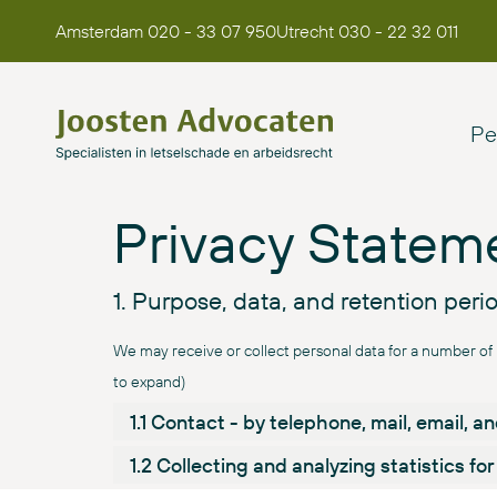
Amsterdam 020 - 33 07 950
Utrecht 030 - 22 32 011
Pe
Privacy Statem
1. Purpose, data, and retention peri
We may receive or collect personal data for a number of p
to expand)
1.1 Contact - by telephone, mail, email, 
1.2 Collecting and analyzing statistics f