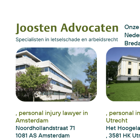
Onze 
Neder
Bred
, personal injury lawyer in
, personal i
Amsterdam
Utrecht
Noordhollandstraat 71
Het Hoogel
1081 AS Amsterdam
, 3581 HK Ut