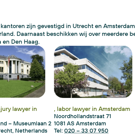
kantoren zijn gevestigd in Utrecht en Amsterdam,
land. Daarnaast beschikken wij over meerdere b
a en Den Haag.
njury lawyer in
, labor lawyer in Amsterdam
Noordhollandstraat 71
and – Museumlaan 2
1081 AS Amsterdam
recht, Netherlands
Tel:
020 – 33 07 950