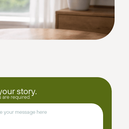
your story.
ds are required.