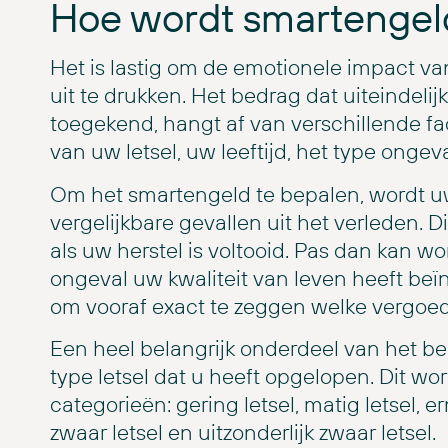
Hoe wordt smartengel
Het is lastig om de emotionele impact van 
uit te drukken. Het bedrag dat uiteindeli
toegekend, hangt af van verschillende fa
van uw letsel, uw leeftijd, het type onge
Om het smartengeld te bepalen, wordt uw
vergelijkbare gevallen uit het verleden. 
als uw herstel is voltooid. Pas dan kan 
ongeval uw kwaliteit van leven heeft beïn
om vooraf exact te zeggen welke vergoedi
Een heel belangrijk onderdeel van het b
type letsel dat u heeft opgelopen. Dit wo
categorieën: gering letsel, matig letsel, ern
zwaar letsel en uitzonderlijk zwaar letsel.