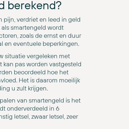
d berekend?
pijn, verdriet en leed in geld
jk als smartengeld wordt
ctoren, zoals de ernst en duur
val en eventuele beperkingen.
 situatie vergeleken met
Dit kan pas worden vastgesteld
worden beoordeeld hoe het
vloed. Het is daarom moeilijk
ng u zult krijgen.
epalen van smartengeld is het
rdt onderverdeeld in 6
stig letsel, zwaar letsel, zeer