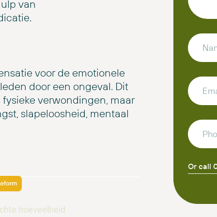
hulp van
icatie.
pensatie voor de emotionele
leden door een ongeval. Dit
als fysieke verwondingen, maar
ngst, slapeloosheid, mentaal
Or call