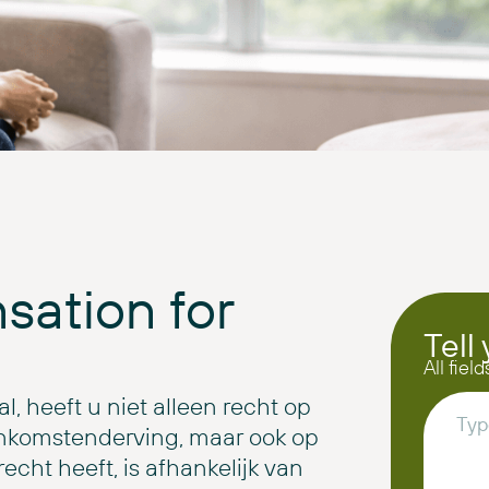
sation for
Tell 
All fiel
, heeft u niet alleen recht op
inkomstenderving, maar ook op
cht heeft, is afhankelijk van