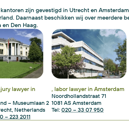
kantoren zijn gevestigd in Utrecht en Amsterdam,
land. Daarnaast beschikken wij over meerdere b
a en Den Haag.
njury lawyer in
, labor lawyer in Amsterdam
Noordhollandstraat 71
and – Museumlaan 2
1081 AS Amsterdam
recht, Netherlands
Tel:
020 – 33 07 950
0 – 223 2011