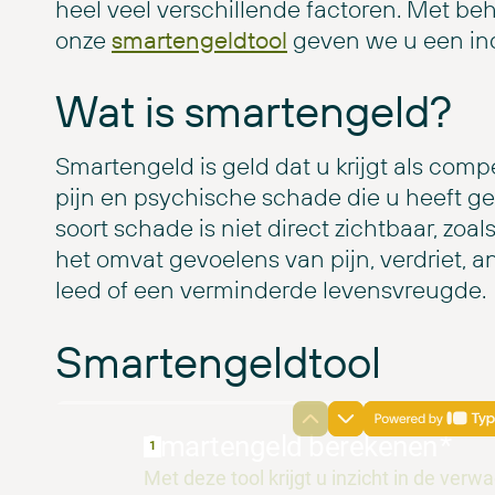
heel veel verschillende factoren. Met be
onze
smartengeldtool
geven we u een ind
Wat is smartengeld?
Smartengeld is geld dat u krijgt als com
pijn en psychische schade die u heeft ge
soort schade is niet direct zichtbaar, zo
het omvat gevoelens van pijn, verdriet, a
leed of een verminderde levensvreugde.
Smartengeldtool