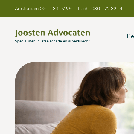
Amsterdam 020 - 33 07 950
Utrecht 030 - 22 32 011
Pe