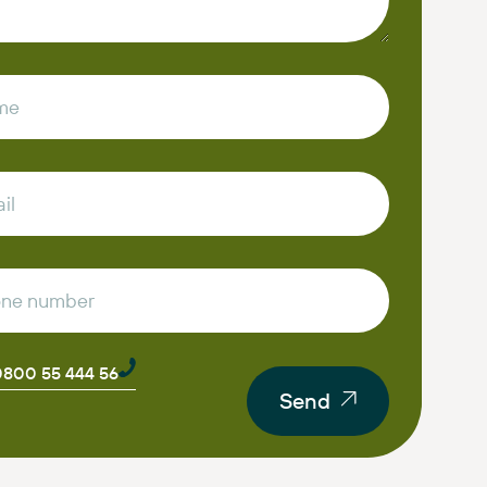
 0800 55 444 56
Send