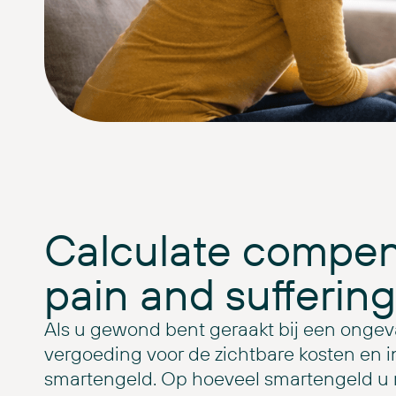
Calculate compen
pain and suffering
Als u gewond bent geraakt bij een ongeval
vergoeding voor de zichtbare kosten en 
smartengeld. Op hoeveel smartengeld u re