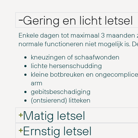
Gering en licht letsel
Enkele dagen tot maximaal 3 maanden 
normale functioneren niet mogelijk is. D
kneuzingen of schaafwonden
lichte hersenschudding
kleine botbreuken en ongecomplice
arm
gebitsbeschadiging
(ontsierend) litteken
Matig letsel
Ernstig letsel