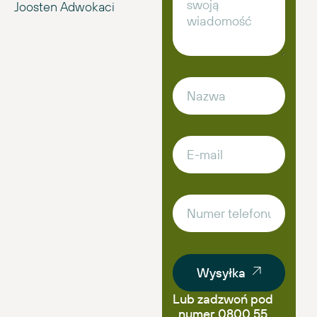
Joosten Adwokaci
Wysyłka
Lub zadzwoń pod
numer 0800 55