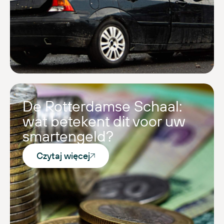
De Rotterdamse Schaal:
wat betekent dit voor uw
smartengeld?
Czytaj więcej