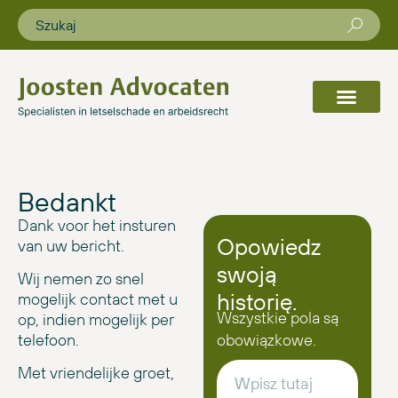
Bedankt
Dank voor het insturen
Opowiedz
van uw bericht.
swoją
Wij nemen zo snel
historię.
mogelijk contact met u
Wszystkie pola są
op, indien mogelijk per
obowiązkowe.
telefoon.
Met vriendelijke groet,