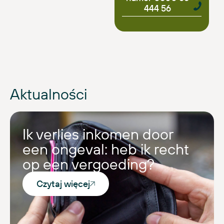
444 56
Aktualności
Ik verlies inkomen door
een ongeval: heb ik recht
op een vergoeding?
Czytaj więcej