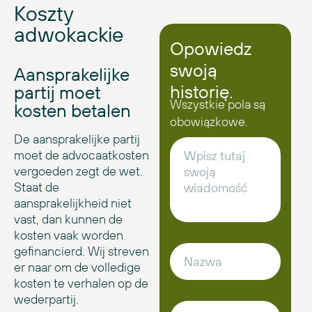
Koszty
adwokackie
Opowiedz
swoją
Aansprakelijke
historię.
partij moet
Wszystkie pola są
kosten betalen
obowiązkowe.
De aansprakelijke partij
moet de advocaatkosten
vergoeden zegt de wet.
Staat de
aansprakelijkheid niet
vast, dan kunnen de
kosten vaak worden
gefinancierd. Wij streven
er naar om de volledige
kosten te verhalen op de
wederpartij.