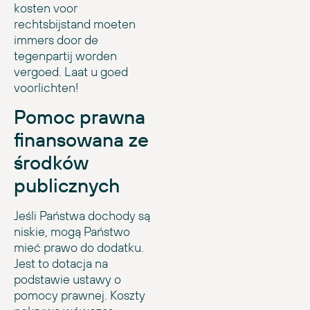
kosten voor
rechtsbijstand moeten
immers door de
tegenpartij worden
vergoed. Laat u goed
voorlichten!
Pomoc prawna
finansowana ze
środków
publicznych
Jeśli Państwa dochody są
niskie, mogą Państwo
mieć prawo do dodatku.
Jest to dotacja na
podstawie ustawy o
pomocy prawnej. Koszty