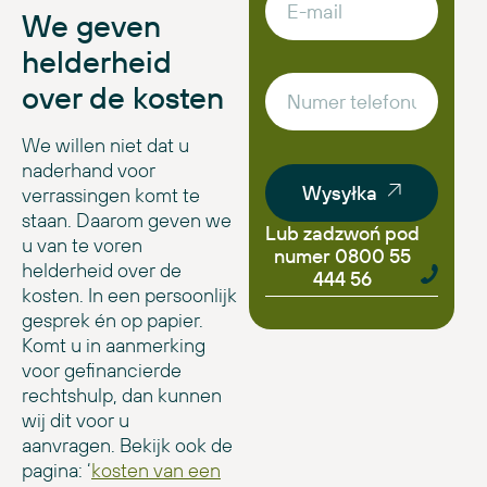
We geven
helderheid
over de kosten
We willen niet dat u
naderhand voor
Wysyłka
verrassingen komt te
staan. Daarom geven we
Lub zadzwoń pod
u van te voren
numer 0800 55
helderheid over de
444 56
kosten. In een persoonlijk
gesprek én op papier.
Komt u in aanmerking
voor gefinancierde
rechtshulp, dan kunnen
wij dit voor u
aanvragen. Bekijk ook de
pagina: ‘
kosten van een