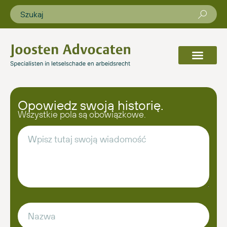
Opowiedz swoją historię.
Wszystkie pola są obowiązkowe.