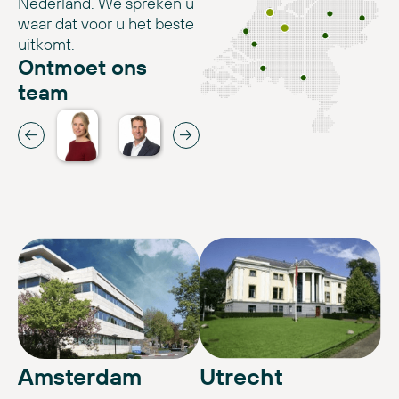
Nederland. We spreken u
waar dat voor u het beste
uitkomt.
Ontmoet ons
team
Amsterdam
Utrecht