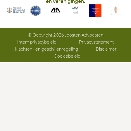
en verenigingen.
© Copyright 2026 Joosten Advocaten
Intern privacybeleid
Privacystatement
Klachten- en geschillenregeling
Disclaimer
Cookiebeleid