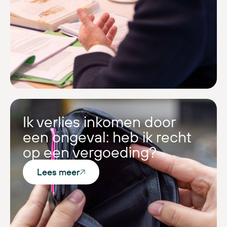
Ik verlies inkomen door
een ongeval: heb ik recht
op een vergoeding?
Lees meer