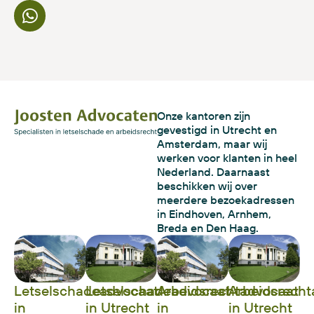
Onze kantoren zijn
gevestigd in Utrecht en
Amsterdam, maar wij
werken voor klanten in heel
Nederland. Daarnaast
beschikken wij over
meerdere bezoekadressen
in Eindhoven, Arnhem,
Breda en Den Haag.
Letselschadeadvocaat
Letselschadeadvocaat
Arbeidsrechtadvocaat
Arbeidsrecht
in
in Utrecht
in
in Utrecht