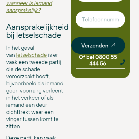
wanneer is iemand
aansprakelijk?
Aansprakelijkheid
bij letselschade
Verzenden
In het geval
van
letselschade
is er
Of bel 0800 55
vaak een tweede partij
444 56
die de schade
veroorzaakt heeft,
bijvoorbeeld als iemand
geen voorrang verleent
in het verkeer of als
iemand een deur
dichttrekt waar een
vinger tussen komt te
zitten.
Deze partij kan vaak