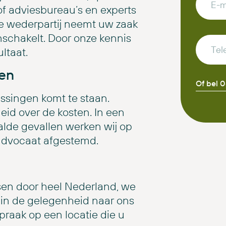
of adviesbureau’s en experts
De wederpartij neemt uw zaak
nschakelt. Door onze kennis
ltaat.
ten
Of bel 
ssingen komt te staan.
id over de kosten. In een
alde gevallen werken wij op
 advocaat afgestemd.
en door heel Nederland, we
iet in de gelegenheid naar ons
raak op een locatie die u