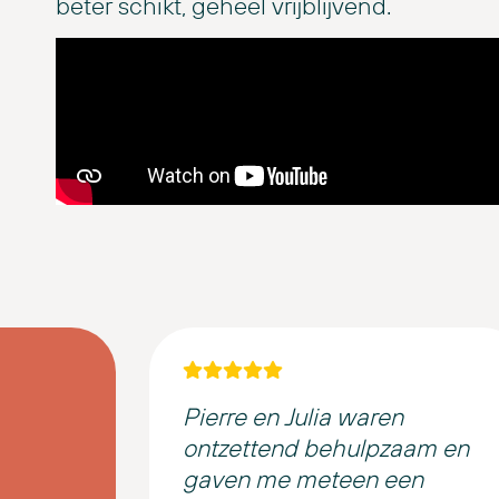
beter schikt, geheel vrijblijvend.
Pierre en Julia waren
ontzettend behulpzaam en
gaven me meteen een