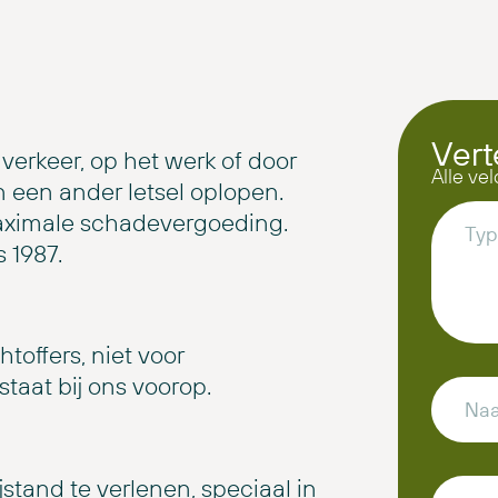
Vert
 verkeer, op het werk of door
Alle vel
 een ander letsel oplopen.
maximale schadevergoeding.
 1987.
toffers, niet voor
taat bij ons voorop.
jstand te verlenen, speciaal in