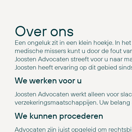
Over ons
Een ongeluk zit in een klein hoekje. In het
medische missers kunt u door de fout van
Joosten Advocaten streeft voor u naar 
Joosten heeft ervaring op dit gebied sinds
We werken voor u
Joosten Advocaten werkt alleen voor slach
verzekeringsmaatschappijen. Uw belang s
We kunnen procederen
Advocaten zijn juist opgeleid om rechtsbi