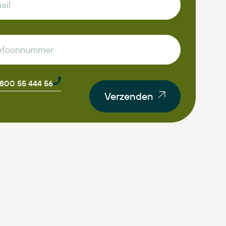
0800 55 444 56
Verzenden