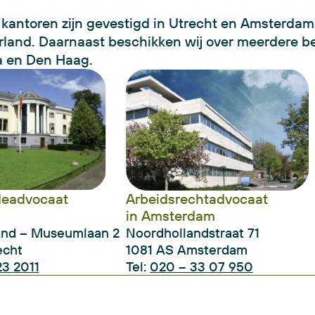
kantoren zijn gevestigd in Utrecht en Amsterdam,
land. Daarnaast beschikken wij over meerdere b
a en Den Haag.
deadvocaat
Arbeidsrechtadvocaat
in Amsterdam
and – Museumlaan 2
Noordhollandstraat 71
echt
1081 AS Amsterdam
3 2011
Tel:
020 – 33 07 950