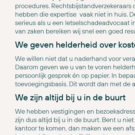
procedures. Rechtsbijstandverzekeraars 
hebben die expertise vaak niet in huis. 
serieus als u een letselschadeadvocaat i
van zaken bereiken wij snel een goed resu
We geven helderheid over kos
We willen niet dat u naderhand voor vera
Daarom geven we u van te voren helderhe
persoonlijk gesprek én op papier. In bepa
toevoegingsbasis. Dit wordt dan met de
We zijn altijd bij u in de buurt
We hebben vestigingen en bezoekadress
zijn dus altijd bij u in de buurt. Bent u n
kantoor te komen, dan maken we een afsp