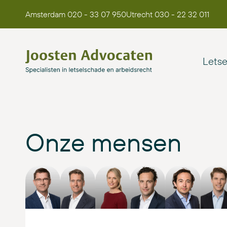
Amsterdam 020 - 33 07 950
Utrecht 030 - 22 32 011
Lets
Onze mensen