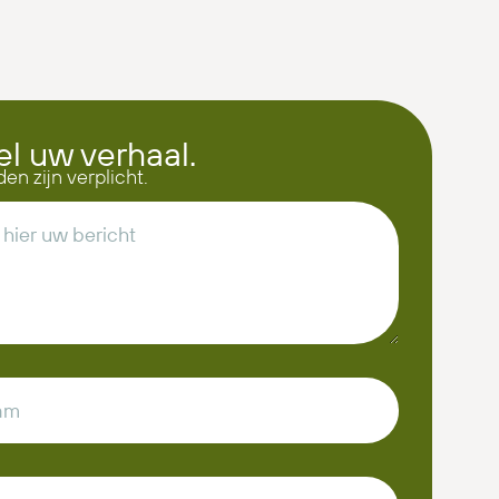
el uw verhaal.
den zijn verplicht.