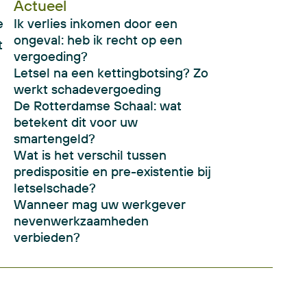
Actueel
e
Ik verlies inkomen door een
ongeval: heb ik recht op een
t
vergoeding?
Letsel na een kettingbotsing? Zo
werkt schadevergoeding
De Rotterdamse Schaal: wat
betekent dit voor uw
smartengeld?
Wat is het verschil tussen
predispositie en pre-existentie bij
letselschade?
Wanneer mag uw werkgever
nevenwerkzaamheden
verbieden?