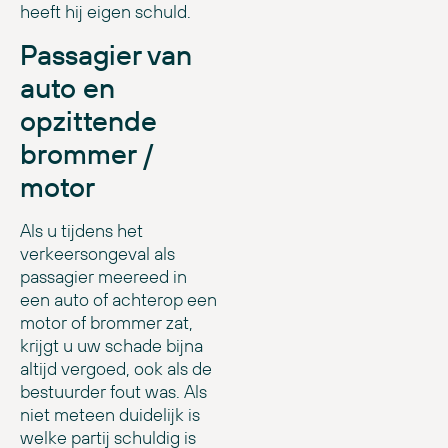
heeft hij eigen schuld.
Passagier van
auto en
opzittende
brommer /
motor
Als u tijdens het
verkeersongeval als
passagier meereed in
een auto of achterop een
motor of brommer zat,
krijgt u uw schade bijna
altijd vergoed, ook als de
bestuurder fout was. Als
niet meteen duidelijk is
welke partij schuldig is