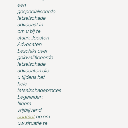
een
gespecialiseerde
letselschade
advocaat in
om u bij te
staan. Joosten
Advocaten
beschikt over
gekwalificeerde
letselschade
advocaten die
u tijdens het
hele
letselschadeproces
begeleiden.
Neem
vrijblijvend
contact
op om
uw situatie te