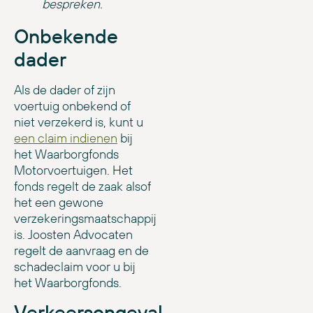
bespreken.
Onbekende
dader
Als de dader of zijn
voertuig onbekend of
niet verzekerd is, kunt u
een claim indienen
bij
het Waarborgfonds
Motorvoertuigen. Het
fonds regelt de zaak alsof
het een gewone
verzekeringsmaatschappij
is. Joosten Advocaten
regelt de aanvraag en de
schadeclaim voor u bij
het Waarborgfonds.
Verkeersongeval