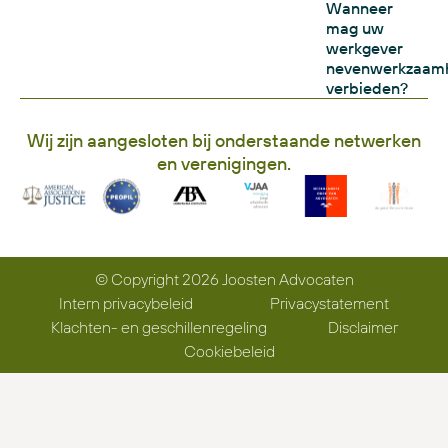
Wanneer
mag uw
werkgever
nevenwerkzaam
verbieden?
Wij zijn aangesloten bij onderstaande netwerken
en verenigingen.
© Copyright 2026 Joosten Advocaten
Intern privacybeleid
Privacystatement
Klachten- en geschillenregeling
Disclaimer
Cookiebeleid