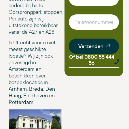
andere bij halte
Oorsprongpark stoppen.
Per auto zijn wij
uitstekend bereikbaar
vanaf de A27 en A28.
Is Utrecht voor u niet
Verzenden
meest geschikte
locatie? Wij zijn ook
Of bel 0800 55 444
gevestigd in
56
Amsterdam en
beschikken over
bezoeklocaties in
Arnhem
,
Breda
,
Den
Haag
,
Eindhoven
en
Rotterdam
.