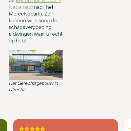
de
Rechtbank Midden-
Nederland
nabij het
Moreelsepark). Zo
kunnen wij alsnog de
schadevergoeding
afdwingen waar u recht
op hebt.
Het Gerechtsgebouw in
Utrecht