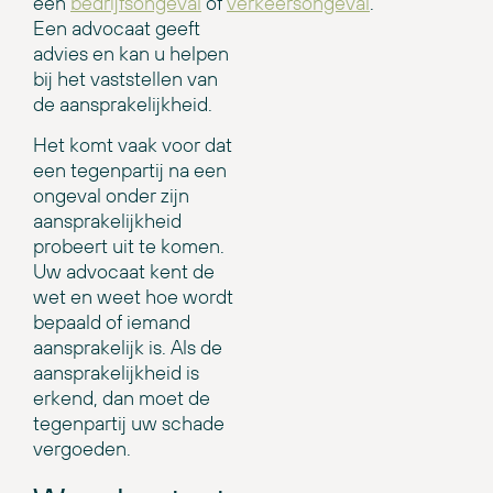
een
bedrijfsongeval
of
verkeersongeval
.
Een advocaat geeft
advies en kan u helpen
bij het vaststellen van
de aansprakelijkheid.
Het komt vaak voor dat
een tegenpartij na een
ongeval onder zijn
aansprakelijkheid
probeert uit te komen.
Uw advocaat kent de
wet en weet hoe wordt
bepaald of iemand
aansprakelijk is. Als de
aansprakelijkheid is
erkend, dan moet de
tegenpartij uw schade
vergoeden.