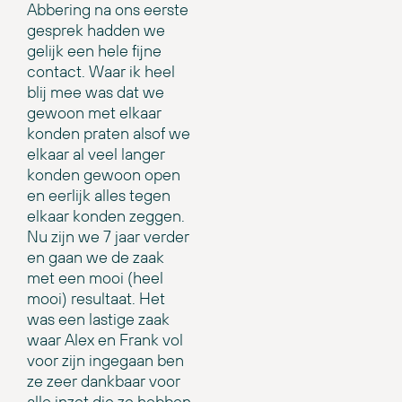
Abbering na ons eerste
gesprek hadden we
gelijk een hele fijne
contact. Waar ik heel
blij mee was dat we
gewoon met elkaar
konden praten alsof we
elkaar al veel langer
konden gewoon open
en eerlijk alles tegen
elkaar konden zeggen.
Nu zijn we 7 jaar verder
en gaan we de zaak
met een mooi (heel
mooi) resultaat. Het
was een lastige zaak
waar Alex en Frank vol
voor zijn ingegaan ben
ze zeer dankbaar voor
alle inzet die ze hebben