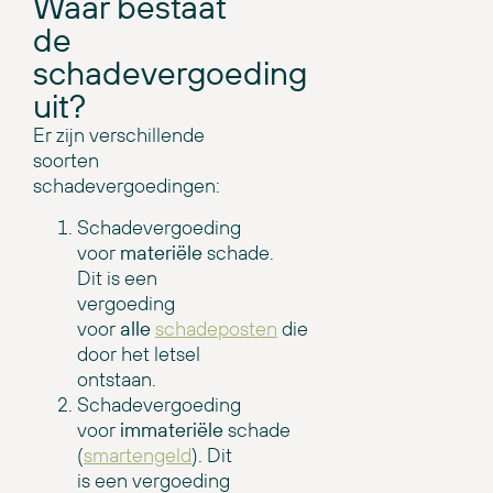
Waar bestaat
de
schadevergoeding
uit?
Er zijn verschillende
soorten
schadevergoedingen:
Schadevergoeding
voor
materiële
schade.
Dit is een
vergoeding
voor
alle
schadeposten
die
door het letsel
ontstaan.
Schadevergoeding
voor
immateriële
schade
(
smartengeld
). Dit
is een vergoeding