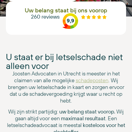
Uw belang staat bij ons voorop
260
reviews
9,9
U staat er bij letselschade niet
alleen voor
Joosten Advocaten in Utrecht is meester in het
claimen van alle mogelijke
schadeposten
. Wij
brengen uw letselschade in kaart en zorgen ervoor
dat u de schadevergoeding krijgt waar u recht op
hebt.
Wij zijn strikt partijdig:
uw belang staat voorop.
Wij
gaan altijd voor een
maximaal resultaat
. Een
letselschadeadvocaat is meestal
kosteloos voor het
slachtoffer