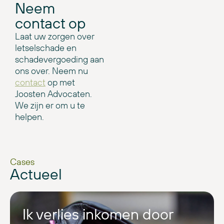
Neem
contact op
Laat uw zorgen over
letselschade en
schadevergoeding aan
ons over. Neem nu
contact
op met
Joosten Advocaten.
We zijn er om u te
helpen.
Cases
Actueel
Ik verlies inkomen door