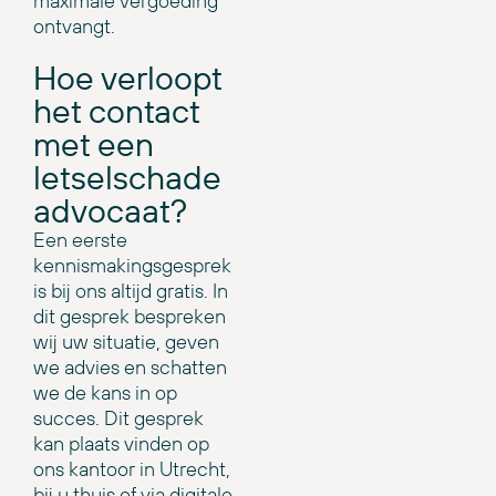
maximale vergoeding
ontvangt.
Hoe verloopt
het contact
met een
letselschade
advocaat?
Een eerste
kennismakingsgesprek
is bij ons altijd gratis. In
dit gesprek bespreken
wij uw situatie, geven
we advies en schatten
we de kans in op
succes. Dit gesprek
kan plaats vinden op
ons kantoor in Utrecht,
bij u thuis of via digitale