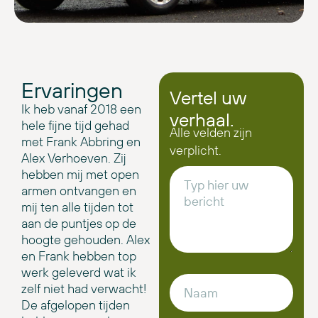
Ervaringen
Vertel uw
Ik heb vanaf 2018 een
verhaal.
hele fijne tijd gehad
Alle velden zijn
met Frank Abbring en
verplicht.
Alex Verhoeven. Zij
hebben mij met open
armen ontvangen en
mij ten alle tijden tot
aan de puntjes op de
hoogte gehouden. Alex
en Frank hebben top
werk geleverd wat ik
zelf niet had verwacht!
De afgelopen tijden