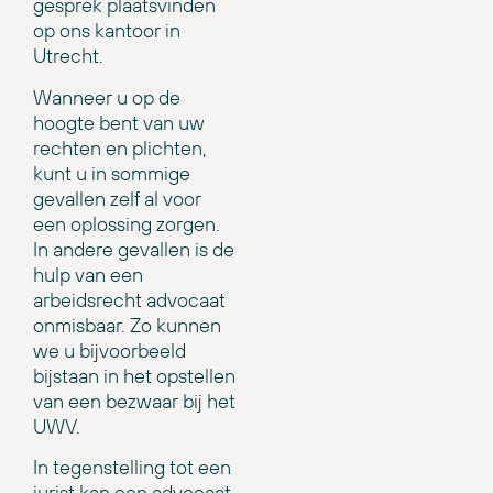
gesprek plaatsvinden
op ons kantoor in
Utrecht.
Wanneer u op de
hoogte bent van uw
rechten en plichten,
kunt u in sommige
gevallen zelf al voor
een oplossing zorgen.
In andere gevallen is de
hulp van een
arbeidsrecht advocaat
onmisbaar. Zo kunnen
we u bijvoorbeeld
bijstaan in het opstellen
van een bezwaar bij het
UWV.
In tegenstelling tot een
jurist kan een advocaat