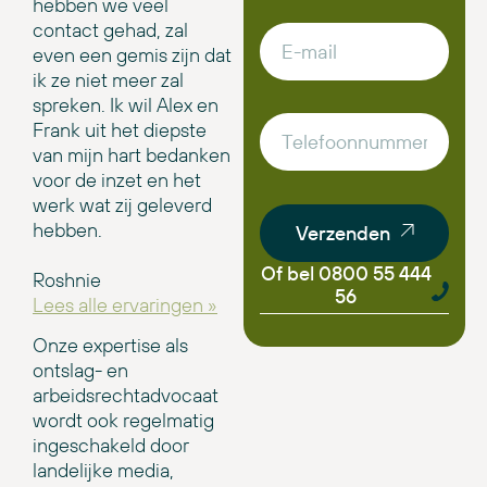
hebben we veel
contact gehad, zal
even een gemis zijn dat
ik ze niet meer zal
spreken. Ik wil Alex en
Frank uit het diepste
van mijn hart bedanken
voor de inzet en het
werk wat zij geleverd
hebben.
Verzenden
Of bel 0800 55 444
Roshnie
56
Lees alle ervaringen »
Onze expertise als
ontslag- en
arbeidsrechtadvocaat
wordt ook regelmatig
ingeschakeld door
landelijke media,