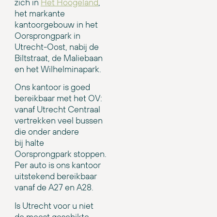
zich in
Het Hoogeland
,
het markante
kantoorgebouw in het
Oorsprongpark in
Utrecht-Oost, nabij de
Biltstraat, de Maliebaan
en het Wilhelminapark.
Ons kantoor is goed
bereikbaar met het OV:
vanaf Utrecht Centraal
vertrekken veel bussen
die onder andere
bij halte
Oorsprongpark stoppen.
Per auto is ons kantoor
uitstekend bereikbaar
vanaf de A27 en A28.
Is Utrecht voor u niet
de meest geschikte