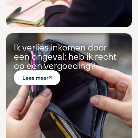
Ik verlies inkomen door
een ongeval: heb ik recht
op een vergoeding?
Lees meer