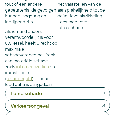
fout of een andere
het vaststellen van de
gebeurtenis, de gevolgen
aansprakelijkheid tot de
kunnen langdurig en
definitieve afwikkeling.
ingrijpend zijn.
Lees meer over
letselschade.
Als iemand anders
verantwoordelijk is voor
uw letsel, heeft u recht op
maximale
schadevergoeding. Denk
aan materiële schade
zoals
inkomensverlies
en
immateriële
(
smartengeld
) voor het
leed dat u is aangedaan
Letselschade
Verkeersongeval