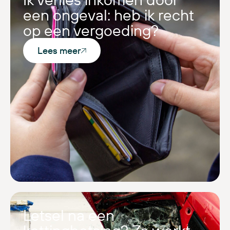
een ongeval: heb ik recht
op een vergoeding?
Lees meer
Letsel na een