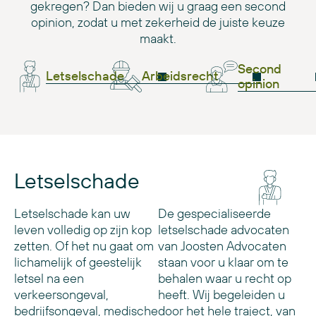
gekregen? Dan bieden wij u graag een second
opinion, zodat u met zekerheid de juiste keuze
maakt.
Second
Letselschade
Arbeidsrecht
opinion
Letselschade
Letselschade kan uw
De gespecialiseerde
leven volledig op zijn kop
letselschade advocaten
zetten. Of het nu gaat om
van Joosten Advocaten
lichamelijk of geestelijk
staan voor u klaar om te
letsel na een
behalen waar u recht op
verkeersongeval,
heeft. Wij begeleiden u
bedrijfsongeval, medische
door het hele traject, van