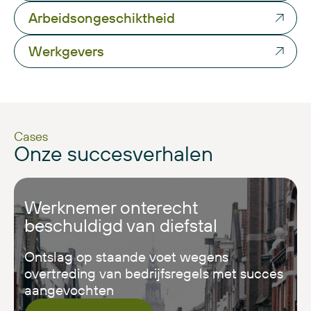
Arbeidsongeschiktheid
Werkgevers
Cases
Onze succesverhalen
Werknemer onterecht
beschuldigd van diefstal
Ontslag op staande voet wegens
overtreding van bedrĳfsregels met succes
aangevochten