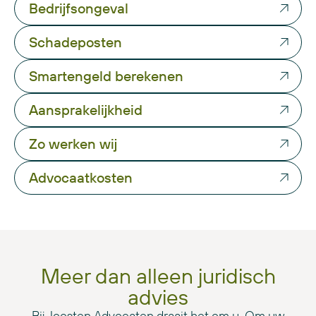
Bedrijfsongeval
Schadeposten
Smartengeld berekenen
Aansprakelijkheid
Zo werken wij
Advocaatkosten
Meer dan alleen juridisch
advies
Bij Joosten Advocaten draait het om u. Om uw