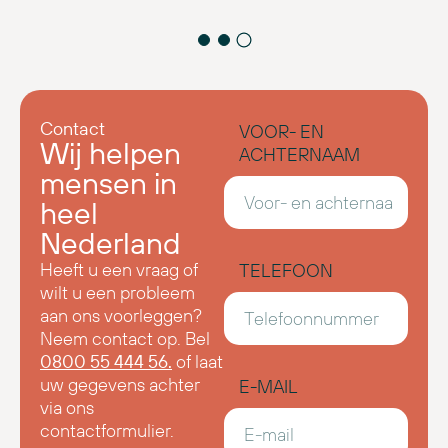
Contact
VOOR- EN
Wij helpen
ACHTERNAAM
mensen
in
heel
Nederland
Heeft u een vraag of
TELEFOON
wilt u een probleem
aan ons voorleggen?
Neem contact op. Bel
0800 55 444 56.
of l
aat
uw gegevens achter
E-MAIL
via ons
contactformulier.