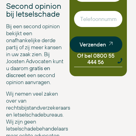
Second opinion
bij letselschade
Bij een second opinion
bekijkt een
onafhankelijke derde
Verzenden
partij of zij meer kansen
in uw zaak zien. Bij
Of bel 0800 55
Joosten Advocaten kunt
444 56
u daarom
gratis en
discreet
een second
opinion aanvragen.
Wij nemen veel zaken
over van
rechtsbijstandverzekeraars
en letselschadebureaus.
Wij zijn geen
letselschadebehandelaars
maar echte advocaten