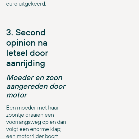
euro
uitgekeerd.
3. Second
opinion na
letsel door
aanrijding
Moeder en zoon
aangereden door
motor
Een moeder met haar
zoontje draaien een
voorrangsweg op en dan
volgt een enorme klap;
een motorrijder boort