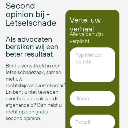
Second
opinion bij -
Vertel uw
Letselschade
verhaal.
Alle velden zijn
Als advocaten
verplicht.
bereiken wij een
beter resultaat
Bent u verwikkeld in een
letselschadezaak, samen
met uw
rechtsbijstandverzekeraar?
En bent u niet tevreden
over hoe de zaak wordt
afgehandeld? Dan hebt u
recht op een gratis
second opinion.