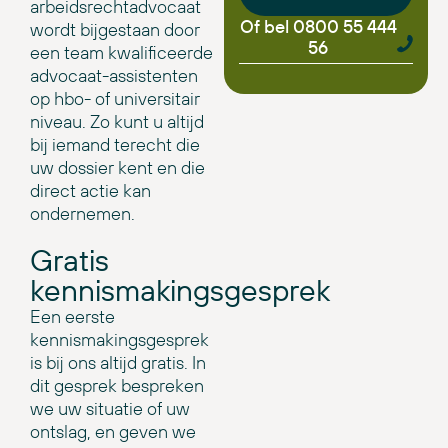
arbeidsrechtadvocaat
Of bel 0800 55 444
wordt bijgestaan door
56
een team kwalificeerde
advocaat-assistenten
op hbo- of universitair
niveau. Zo kunt u altijd
bij iemand terecht die
uw dossier kent en die
direct actie kan
ondernemen.
Gratis
kennismakingsgesprek
Een eerste
kennismakingsgesprek
is bij ons altijd gratis. In
dit gesprek bespreken
we uw situatie of uw
ontslag, en geven we