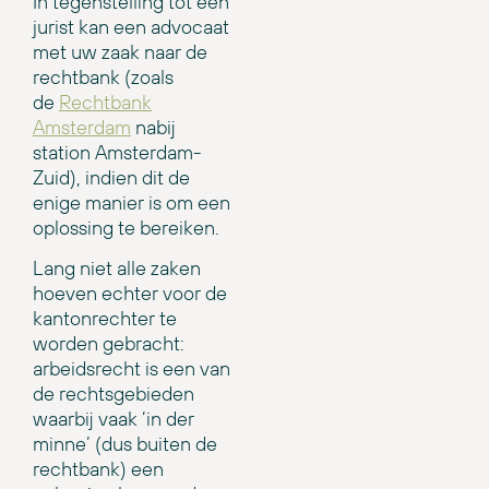
In tegenstelling tot een
jurist kan een advocaat
met uw zaak naar de
rechtbank (zoals
de
Rechtbank
Amsterdam
nabij
station Amsterdam-
Zuid), indien dit de
enige manier is om een
oplossing te bereiken.
Lang niet alle zaken
hoeven echter voor de
kantonrechter te
worden gebracht:
arbeidsrecht is een van
de rechtsgebieden
waarbij vaak ‘in der
minne’ (dus buiten de
rechtbank) een