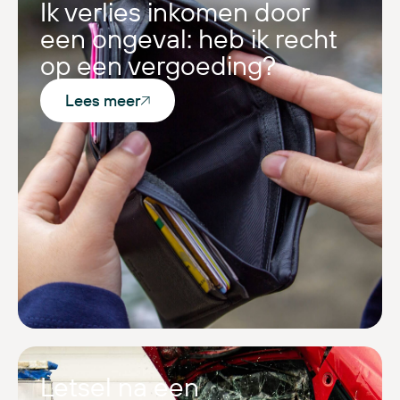
Ik verlies inkomen door
een ongeval: heb ik recht
op een vergoeding?
Lees meer
Letsel na een