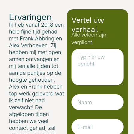
Ervaringen
Vertel uw
Ik heb vanaf 2018 een
verhaal.
hele fijne tijd gehad
Alle velden zijn
met Frank Abbring en
verplicht.
Alex Verhoeven. Zij
hebben mij met open
armen ontvangen en
mij ten alle tijden tot
aan de puntjes op de
hoogte gehouden.
Alex en Frank hebben
top werk geleverd wat
ik zelf niet had
verwacht! De
afgelopen tijden
hebben we veel
contact gehad, zal