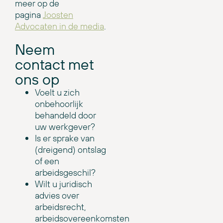
meer op de
pagina
Joosten
Advocaten in de media
.
Neem
contact met
ons op
Voelt u zich
onbehoorlijk
behandeld door
uw werkgever?
Is er sprake van
(dreigend) ontslag
of een
arbeidsgeschil?
Wilt u juridisch
advies over
arbeidsrecht,
arbeidsovereenkomsten