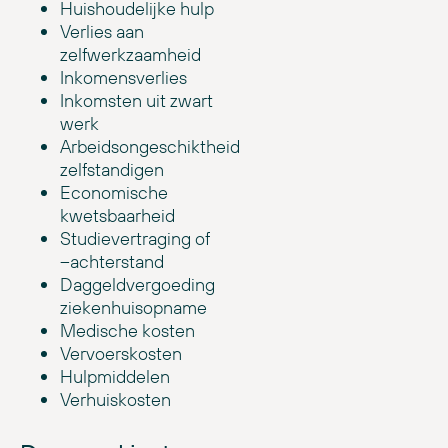
Huishoudelijke hulp
Verlies aan
zelfwerkzaamheid
Inkomensverlies
Inkomsten uit zwart
werk
Arbeidsongeschiktheid
zelfstandigen
Economische
kwetsbaarheid
Studievertraging of
–achterstand
Daggeldvergoeding
ziekenhuisopname
Medische kosten
Vervoerskosten
Hulpmiddelen
Verhuiskosten