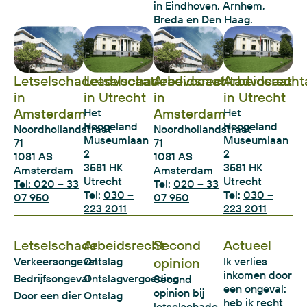
in Eindhoven, Arnhem,
Breda en Den Haag.
Letselschadeadvocaat
Letselschadeadvocaat
Arbeidsrechtadvocaat
Arbeidsrecht
in
in Utrecht
in
in Utrecht
Amsterdam
Amsterdam
Het
Het
Hoogeland –
Hoogeland –
Noordhollandstraat
Noordhollandstraat
Museumlaan
Museumlaan
71
71
2
2
1081 AS
1081 AS
3581 HK
3581 HK
Amsterdam
Amsterdam
Utrecht
Utrecht
Tel: 020 – 33
Tel:
020 – 33
Tel:
030 –
Tel:
030 –
07 950
07 950
223 2011
223 2011
Letselschade
Arbeidsrecht
Second
Actueel
Verkeersongeval
Ontslag
opinion
Ik verlies
inkomen door
Bedrijfsongeval
Ontslagvergoeding
Second
een ongeval:
opinion bij
Door een dier
Ontslag
heb ik recht
letselschade