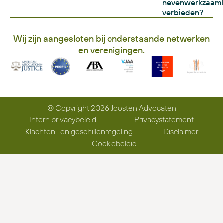
nevenwerkzaam
verbieden?
Wij zijn aangesloten bij onderstaande netwerken
en verenigingen.
© Copyright 2026 Joosten Advocaten
Intern privacybeleid
Privacystatement
Klachten- en geschillenregeling
Disclaimer
Cookiebeleid