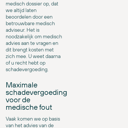
medisch dossier op, dat
we altijd laten
beoordelen door een
betrouwbare medisch
adviseur. Het is
noodzakelijk om medisch
advies aan te vragen en
dit brengt kosten met
zich mee. U weet daarna
of u recht hebt op
schadevergoeding.
Maximale
schadevergoeding
voor de
medische fout
Vaak komen we op basis
van het advies van de