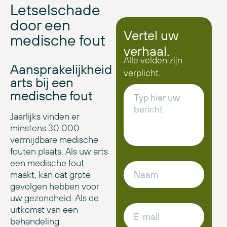
Letselschade
door een
Vertel uw
medische fout
verhaal.
Alle velden zijn
Aansprakelijkheid
verplicht.
arts bij een
medische fout
Jaarlijks vinden er
minstens 30.000
vermijdbare medische
fouten plaats. Als uw arts
een medische fout
maakt, kan dat grote
gevolgen hebben voor
uw gezondheid. Als de
uitkomst van een
behandeling