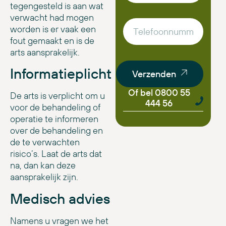
tegengesteld is aan wat
verwacht had mogen
worden is er vaak een
fout gemaakt en is de
arts aansprakelijk.
Informatieplicht
Verzenden
Of bel 0800 55
De arts is verplicht om u
444 56
voor de behandeling of
operatie te informeren
over de behandeling en
de te verwachten
risico’s. Laat de arts dat
na, dan kan deze
aansprakelijk zijn.
Medisch advies
Namens u vragen we het