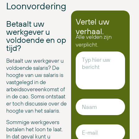
Loonvordering
Vertel uw
Betaalt uw
verhaal.
werkgever u
Alle velden zijn
voldoende en op
verplicht.
tijd?
Betaalt uw werkgever u
voldoende salaris? De
hoogte van uw salaris is
vastgelegd in de
arbeidsovereenkomst of
in de cao. Soms ontstaat
er toch discussie over de
hoogte van het salaris.
Sommige werkgevers
betalen het loon te laat.
In dat geval kunt u