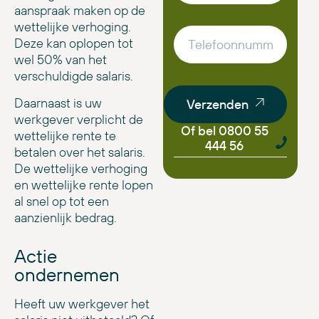
aanspraak maken op de
wettelijke verhoging.
Deze kan oplopen tot
wel 50% van het
verschuldigde salaris.
Daarnaast is uw
Verzenden
werkgever verplicht de
Of bel 0800 55
wettelijke rente te
444 56
betalen over het salaris.
De wettelijke verhoging
en wettelijke rente lopen
al snel op tot een
aanzienlijk bedrag.
Actie
ondernemen
Heeft uw werkgever het