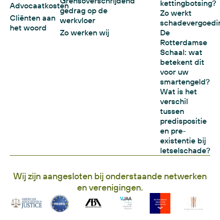
Grensoverschrijdend
kettingbotsing?
Advocaatkosten
gedrag op de
Zo werkt
Cliënten aan
werkvloer
schadevergoedi
het woord
Zo werken wij
De
Rotterdamse
Schaal: wat
betekent dit
voor uw
smartengeld?
Wat is het
verschil
tussen
predispositie
en pre-
existentie bij
letselschade?
Wij zijn aangesloten bij onderstaande netwerken
en verenigingen.