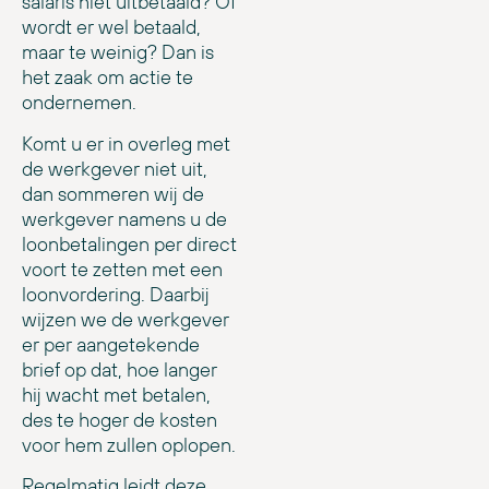
salaris niet uitbetaald? Of
wordt er wel betaald,
maar te weinig? Dan is
het zaak om actie te
ondernemen.
Komt u er in overleg met
de werkgever niet uit,
dan sommeren wij de
werkgever namens u de
loonbetalingen per direct
voort te zetten met een
loonvordering. Daarbij
wijzen we de werkgever
er per aangetekende
brief op dat, hoe langer
hij wacht met betalen,
des te hoger de kosten
voor hem zullen oplopen.
Regelmatig leidt deze