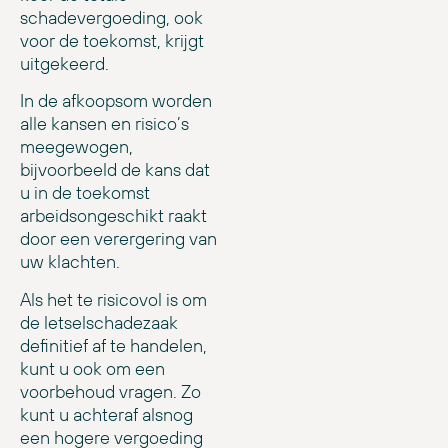
schadevergoeding, ook
voor de toekomst, krijgt
uitgekeerd.
In de afkoopsom worden
alle kansen en risico’s
meegewogen,
bijvoorbeeld de kans dat
u in de toekomst
arbeidsongeschikt raakt
door een verergering van
uw klachten.
Als het te risicovol is om
de letselschadezaak
definitief af te handelen,
kunt u ook om een
voorbehoud vragen. Zo
kunt u achteraf alsnog
een hogere vergoeding