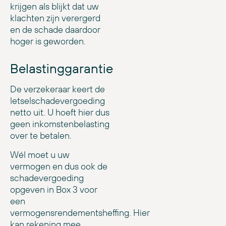
krijgen als blijkt dat uw
klachten zijn verergerd
en de schade daardoor
hoger is geworden.
Belastinggarantie
De verzekeraar keert de
letselschadevergoeding
netto uit. U hoeft hier dus
geen inkomstenbelasting
over te betalen.
Wél moet u uw
vermogen en dus ook de
schadevergoeding
opgeven in Box 3 voor
een
vermogensrendementsheffing. Hier
kan rekening mee