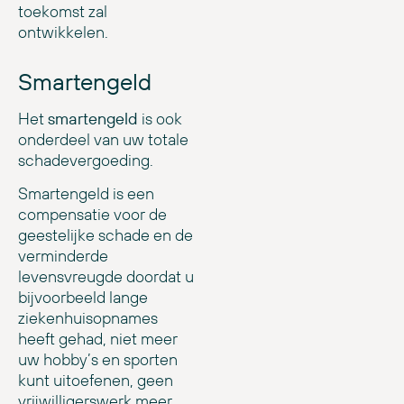
toekomst zal
ontwikkelen.
Smartengeld
Het
smartengeld
is ook
onderdeel van uw totale
schadevergoeding.
Smartengeld is een
compensatie voor de
geestelijke schade en de
verminderde
levensvreugde doordat u
bijvoorbeeld lange
ziekenhuisopnames
heeft gehad, niet meer
uw hobby’s en sporten
kunt uitoefenen, geen
vrijwilligerswerk meer