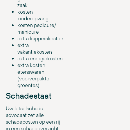
zaak
kosten
kinderopvang
kosten pedicure/
manicure
extra kapperskosten
extra
vakantiekosten
extra energiekosten
extra kosten
etenswaren
(voorverpakte
groentes)
Schadestaat
Uw letselschade
advocaat zet alle
schadeposten op een rij
in een schadeoverzicht.