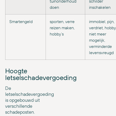
tuinonderhoud
schilder
doen
inschakelen
Smartengeld
sporten, verre
immobiel, pijn,
reizen maken,
verdriet, hobby
hobby’s
niet meer
mogelijk,
verminderde
levensvreugd
Hoogte
letselschadevergoeding
De
letselschadevergoeding
is opgebouwd uit
verschillende
schadeposten.