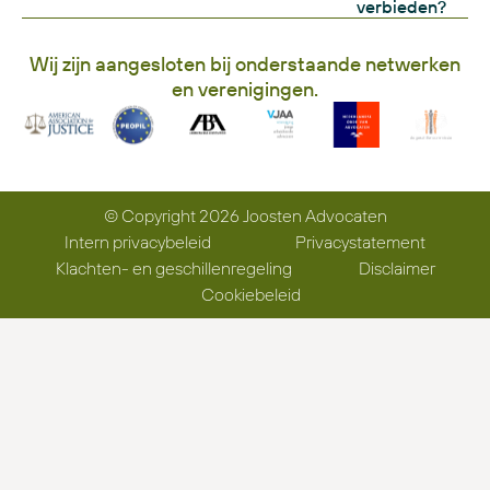
verbieden?
Wij zijn aangesloten bij onderstaande netwerken
en verenigingen.
© Copyright 2026 Joosten Advocaten
Intern privacybeleid
Privacystatement
Klachten- en geschillenregeling
Disclaimer
Cookiebeleid