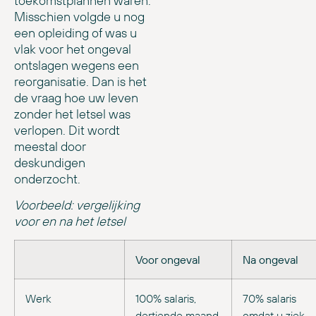
toekomstplannen waren.
Misschien volgde u nog
een opleiding of was u
vlak voor het ongeval
ontslagen wegens een
reorganisatie. Dan is het
de vraag hoe uw leven
zonder het letsel was
verlopen. Dit wordt
meestal door
deskundigen
onderzocht.
Voorbeeld: vergelijking
voor en na het letsel
Voor ongeval
Na ongeval
Werk
100% salaris,
70% salaris
dertiende maand,
omdat u ziek