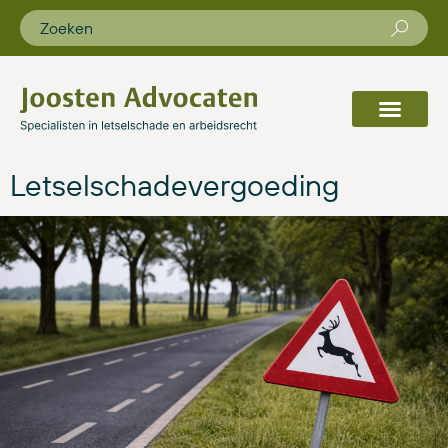
Letselschadevergoeding