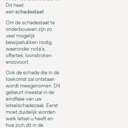
Dit heet
een
schadestaat
.
Om de schadestaat te
onderbouwen zijn zo
veel mogelijk
bewijsstukken nodig,
waaronder nota’s,
offertes, loonstroken
enzovoort.
Ook de schade die in de
toekomst zal ontstaan
wordt meegenomen. Dit
gebeurt meestal in de
eindfase van uw
letselschadezaak. Eerst
moet duidelijk worden
welk letsel u heeft en
hoe zich dit in de