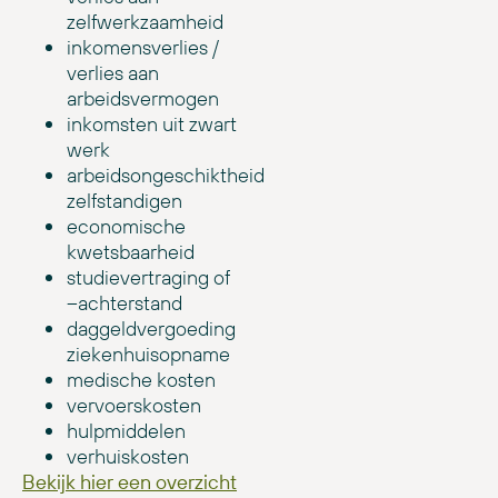
zelfwerkzaamheid
inkomensverlies /
verlies aan
arbeidsvermogen
inkomsten uit zwart
werk
arbeidsongeschiktheid
zelfstandigen
economische
kwetsbaarheid
studievertraging of
–achterstand
daggeldvergoeding
ziekenhuisopname
medische kosten
vervoerskosten
hulpmiddelen
verhuiskosten
Bekijk hier een overzicht