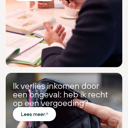
Ik verlies inkomen door
een ongeval: heb ik recht
op een vergoeding?
Lees meer