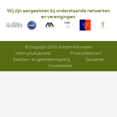
Wij zijn aangesloten bij onderstaande netwerken
en verenigingen.
© Copyright 2026 Joosten Advocaten
Intern privacybeleid
Privacystatement
Klachten- en geschillenregeling
Disclaimer
Cookiebeleid