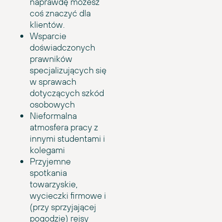
naprawdę możesz
coś znaczyć dla
klientów.
Wsparcie
doświadczonych
prawników
specjalizujących się
w sprawach
dotyczących szkód
osobowych
Nieformalna
atmosfera pracy z
innymi studentami i
kolegami
Przyjemne
spotkania
towarzyskie,
wycieczki firmowe i
(przy sprzyjającej
pogodzie) rejsy