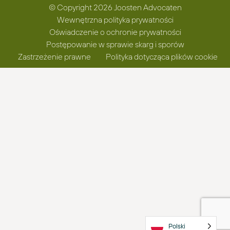
© Copyright 2026 Joosten Advocaten
Wewnętrzna polityka prywatności
Oświadczenie o ochronie prywatności
Postępowanie w sprawie skarg i sporów
Zastrzeżenie prawne
Polityka dotycząca plików cookie
Polski