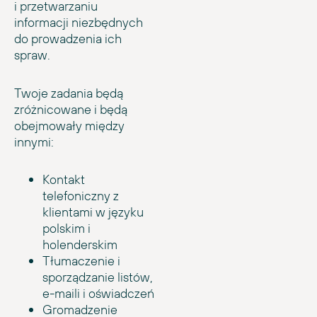
i przetwarzaniu
informacji niezbędnych
do prowadzenia ich
spraw.
Twoje zadania będą
zróżnicowane i będą
obejmowały między
innymi:
Kontakt
telefoniczny z
klientami w języku
polskim i
holenderskim
Tłumaczenie i
sporządzanie listów,
e-maili i oświadczeń
Gromadzenie