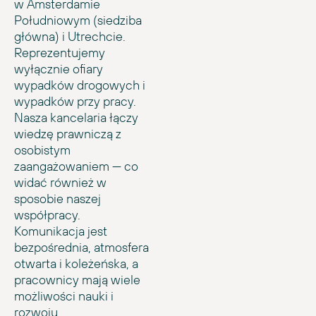
w Amsterdamie
Południowym (siedziba
główna) i Utrechcie.
Reprezentujemy
wyłącznie ofiary
wypadków drogowych i
wypadków przy pracy.
Nasza kancelaria łączy
wiedzę prawniczą z
osobistym
zaangażowaniem — co
widać również w
sposobie naszej
współpracy.
Komunikacja jest
bezpośrednia, atmosfera
otwarta i koleżeńska, a
pracownicy mają wiele
możliwości nauki i
rozwoju.