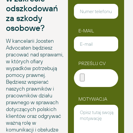
odszkodowań
za szkody
osobowe?
E-MAIL
W kancelarii Joosten
Advocaten będziesz
pracować nad sprawami,
w których ofiary
PRZEŚLIJ CV
wypadków potrzebują
pomocy prawnej.
Będziesz wspierać
naszych prawników i
pracowników działu
MOTYWACJA
prawnego w sprawach
dotyczących polskich
klientów oraz odgrywać
ważną rolę w
komunikacji i obsłudze