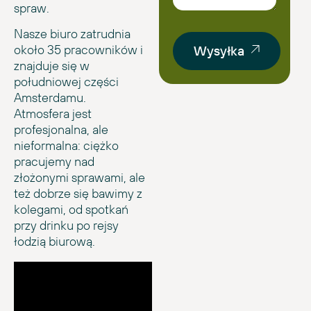
spraw.
Nasze biuro zatrudnia
około 35 pracowników i
Wysyłka
znajduje się w
południowej części
Amsterdamu.
Atmosfera jest
profesjonalna, ale
nieformalna: ciężko
pracujemy nad
złożonymi sprawami, ale
też dobrze się bawimy z
kolegami, od spotkań
przy drinku po rejsy
łodzią biurową.