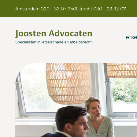
Amsterdam 020 - 33 07 950
Utrecht 030 - 22 32 011
Lets