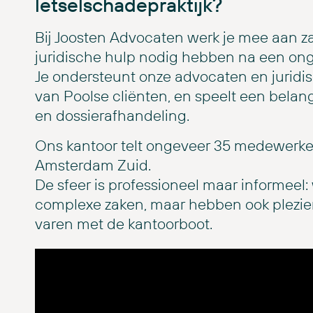
letselschadepraktijk?
Bij Joosten Advocaten werk je mee aan za
juridische hulp nodig hebben na een ong
Je ondersteunt onze advocaten en juridi
van Poolse cliënten, en speelt een belang
en dossierafhandeling.
Ons kantoor telt ongeveer 35 medewerker
Amsterdam Zuid.
De sfeer is professioneel maar informeel
complexe zaken, maar hebben ook plezier 
varen met de kantoorboot.