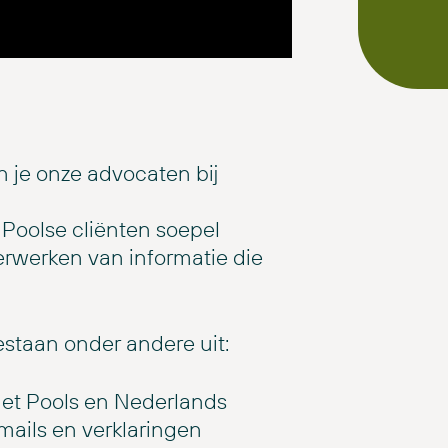
 je onze advocaten bij
 Poolse cliënten soepel
verwerken van informatie die
staan onder andere uit:
het Pools en Nederlands
mails en verklaringen