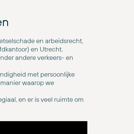
en
letselschade en arbeidsrecht,
dkantoor) en Utrecht.
 onder andere verkeers- en
ndigheid met persoonlijke
e manier waarop we
legiaal, en er is veel ruimte om