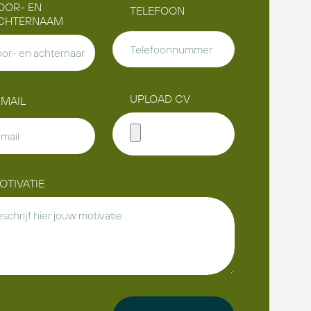
OOR- EN
TELEFOON
CHTERNAAM
UPLOAD CV
-MAIL
OTIVATIE