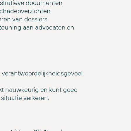
stratieve documenten
schadeoverzichten
eren van dossiers
steuning aan advocaten en
 verantwoordelijkheidsgevoel
erkt nauwkeurig en kunt goed
ituatie verkeren.