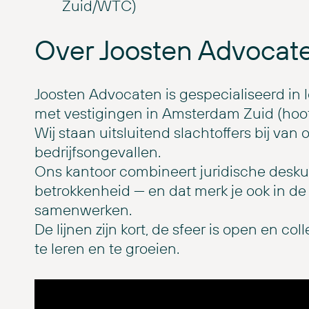
Zuid/WTC)
Over Joosten Advocat
Joosten Advocaten is gespecialiseerd in 
met vestigingen in Amsterdam Zuid (hoof
Wij staan uitsluitend slachtoffers bij van
bedrijfsongevallen.
Ons kantoor combineert juridische desku
betrokkenheid — en dat merk je ook in d
samenwerken.
De lijnen zijn kort, de sfeer is open en col
te leren en te groeien.