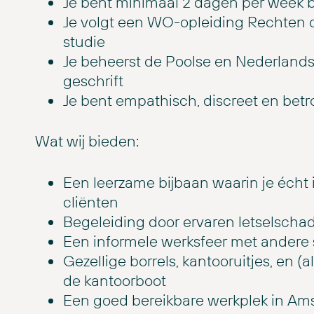
Je bent minimaal 2 dagen per week b
Je volgt een WO-opleiding Rechten of
studie
Je beheerst de Poolse en Nederlands
geschrift
Je bent empathisch, discreet en bet
Wat wij bieden:
Een leerzame bijbaan waarin je écht 
cliënten
Begeleiding door ervaren letselsch
Een informele werksfeer met andere 
Gezellige borrels, kantooruitjes, en (
de kantoorboot
Een goed bereikbare werkplek in Amst