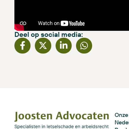
Deel op social media:
Onze 
Neder