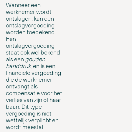
Wanneer een
werknemer wordt
ontslagen, kan een
ontslagvergoeding
worden toegekend.
Een
ontslagvergoeding
staat ook wel bekend
als een
gouden
handdruk
, en is een
financiële vergoeding
die de werknemer
ontvangt als
compensatie voor het
verlies van zijn of haar
baan. Dit type
vergoeding is niet
wettelijk verplicht en
wordt meestal