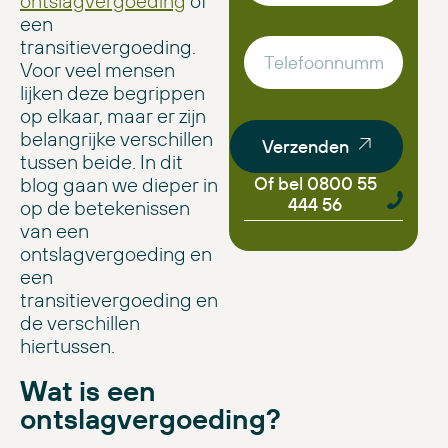
ontslagvergoeding
of
een
transitievergoeding.
Voor veel mensen
lijken deze begrippen
op elkaar, maar er zijn
belangrijke verschillen
Verzenden
tussen beide. In dit
blog gaan we dieper in
Of bel 0800 55
444 56
op de betekenissen
van een
ontslagvergoeding en
een
transitievergoeding en
de verschillen
hiertussen.
Wat is een
ontslagvergoeding?