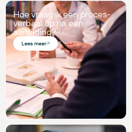
Hoe vraag ik een proces-
verbaal op na een
aanrijding?
Lees meer