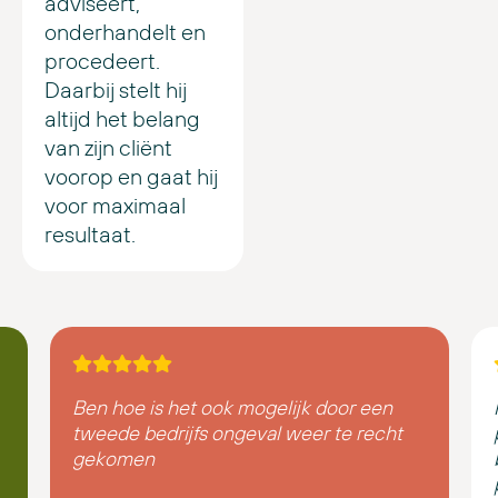
adviseert,
onderhandelt en
procedeert.
Daarbij stelt hij
altijd het belang
van zijn cliënt
voorop en gaat hij
voor maximaal
resultaat.
Ben hoe is het ook mogelijk door een
tweede bedrijfs ongeval weer te recht
gekomen