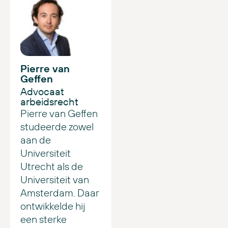
Pierre van
Geffen
Advocaat
arbeidsrecht
Pierre van Geffen
studeerde zowel
aan de
Universiteit
Utrecht als de
Universiteit van
Amsterdam. Daar
ontwikkelde hij
een sterke