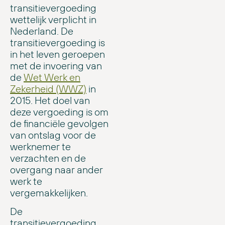
transitievergoeding
wettelijk verplicht in
Nederland. De
transitievergoeding is
in het leven geroepen
met de invoering van
de
Wet Werk en
Zekerheid (WWZ)
in
2015. Het doel van
deze vergoeding is om
de financiële gevolgen
van ontslag voor de
werknemer te
verzachten en de
overgang naar ander
werk te
vergemakkelijken.
De
transitievergoeding