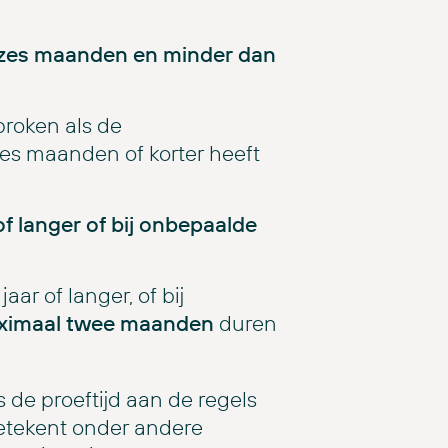
n zes maanden en minder dan
roken als de
es maanden of korter heeft
of langer of bij onbepaalde
ar of langer, of bij
ximaal twee maanden
duren
 de proeftijd aan de regels
etekent onder andere