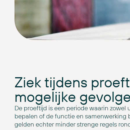
Ziek tijdens proeft
mogelijke gevolg
De proeftijd is een periode waarin zowel
bepalen of de functie en samenwerking b
gelden echter minder strenge regels ron