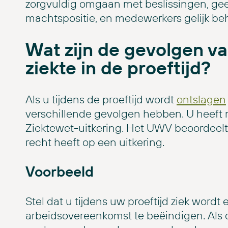
zorgvuldig omgaan met beslissingen, ge
machtspositie, en medewerkers gelijk be
Wat zijn de gevolgen va
ziekte in de proeftijd?
Als u tijdens de proeftijd wordt
ontslagen
verschillende gevolgen hebben. U heeft 
Ziektewet-uitkering. Het UWV beoordeelt u
recht heeft op een uitkering.
Voorbeeld
Stel dat u tijdens uw proeftijd ziek word
arbeidsovereenkomst te beëindigen. Als de