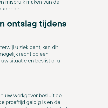
en misbruik maken van de
handelen.
n ontslag tijdens
terwijl u ziek bent, kan dit
mogelijk recht op een
w situatie en beslist of u
t en uw werkgever besluit de
 proeftijd geldig is en de