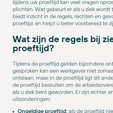
tijdens uw proeftijd kan veel vragen opr
plichten. Wat gebeurt er als u ziek wordt 
biedt inzicht in de regels, rechten en gev
proeftijd, en helpt u beter voorbereid te zi
Wat zijn de regels bij zi
proeftijd?
Tijdens de proeftijd gelden bijzondere on
gesproken kan een werkgever niet zomaa
ontslaan, maar in de proeftijd ligt dit a
de proeftijd besluiten om de arbeidsover
als u ziek bent geworden. Er zijn echter e
uitzonderingen:
Ongeldige proeftijd:
als de proeftijd ni