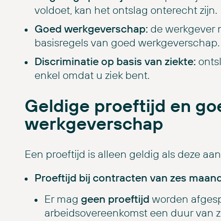
voldoet, kan het ontslag onterecht zijn.
Goed werkgeverschap:
de werkgever 
basisregels van goed werkgeverschap.
Discriminatie op basis van ziekte:
onts
enkel omdat u ziek bent.
Geldige proeftijd en go
werkgeverschap
Een proeftijd is alleen geldig als deze aan 
Proeftijd bij contracten van zes maand
Er mag
geen proeftijd
worden afgesp
arbeidsovereenkomst een duur van z