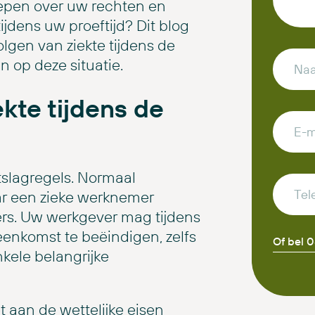
oepen over uw rechten en
tijdens uw proeftijd? Dit blog
olgen van ziekte tijdens de
jn op deze situatie.
ekte tijdens de
tslagregels. Normaal
r een zieke werknemer
nders. Uw werkgever mag tijdens
eenkomst te beëindigen, zelfs
Of bel 
nkele belangrijke
et aan de wettelijke eisen