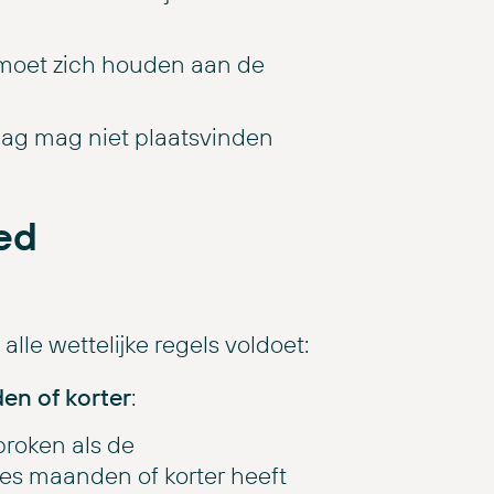
moet zich houden aan de
lag mag niet plaatsvinden
ed
alle wettelijke regels voldoet:
en of korter
:
roken als de
es maanden of korter heeft