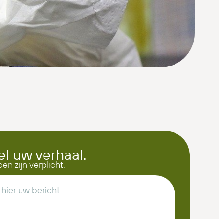
el uw verhaal.
den zijn verplicht.