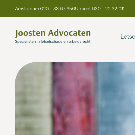
Amsterdam 020 - 33 07 950
Utrecht 030 - 22 32 011
Lets