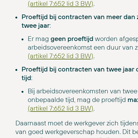
(artikel 7:652 lid 3 BW)
.
Proeftijd bij contracten van meer da
twee jaar
:
Er mag
geen proeftijd
worden afgesp
arbeidsovereenkomst een duur van z
(artikel 7:652 lid 3 BW)
.
Proeftijd bij contracten van twee jaar 
tijd
:
Bij arbeidsovereenkomsten van twee ja
onbepaalde tijd, mag de proeftijd
ma
(artikel 7:652 lid 3 BW)
.
Daarnaast moet de werkgever zich tijdens
van goed werkgeverschap houden. Dit b