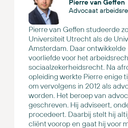
Pierre van Geffen
Advocaat arbeidsre
Pierre van Geffen studeerde z
Universiteit Utrecht als de Univ
Amsterdam. Daar ontwikkelde h
voorliefde voor het arbeidsrech
sociaalzekerheidsrecht. Na afr
opleiding werkte Pierre enige tij
om vervolgens in 2012 als adv
worden. Het beroep van advocaat
geschreven. Hij adviseert, ond
procedeert. Daarbij stelt hij alt
cliënt voorop en gaat hij voor 