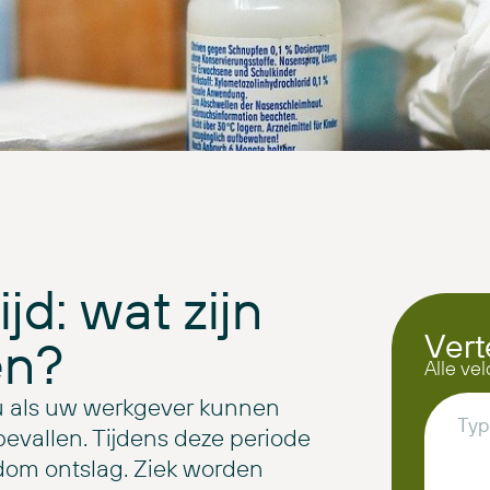
ijd: wat zijn
Vert
en?
Alle vel
 u als uw werkgever kunnen
evallen. Tijdens deze periode
dom ontslag. Ziek worden