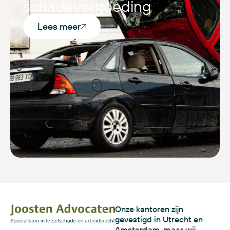
schadevergoeding
Lees meer
Onze kantoren zijn
gevestigd in Utrecht en
Amsterdam, maar wij