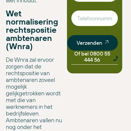
wet inhoudt.
Wet
normalisering
rechtspositie
ambtenaren
Verzenden
(Wnra)
Of bel 0800 55
De Wnra zal ervoor
444 56
zorgen dat de
rechtspositie van
ambtenaren zoveel
mogelijk
gelijkgetrokken wordt
met die van
werknemers in het
bedrijfsleven.
Ambtenaren vallen nu
nog onder het