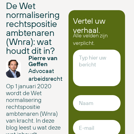
De Wet
normalisering
Vertel uw
rechtspositie
verhaal.
ambtenaren
Alle velden zijn
(Wnra): wat
verplicht.
houdt dit in?
Pierre van
Geffen
Advocaat
arbeidsrecht
Op 1 januari 2020
wordt de Wet
normalisering
rechtspositie
ambtenaren (Wnra)
van kracht. In deze
blog leest u wat deze