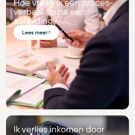
Hoe vraag ik een proces-
verbaal op na een
aanrijding?
Lees meer
Ik verlies inkomen door