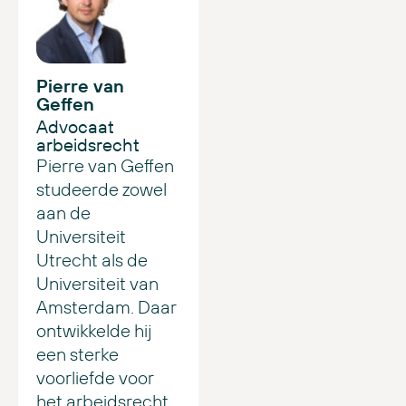
Pierre van
Geffen
Advocaat
arbeidsrecht
Pierre van Geffen
studeerde zowel
aan de
Universiteit
Utrecht als de
Universiteit van
Amsterdam. Daar
ontwikkelde hij
een sterke
voorliefde voor
het arbeidsrecht