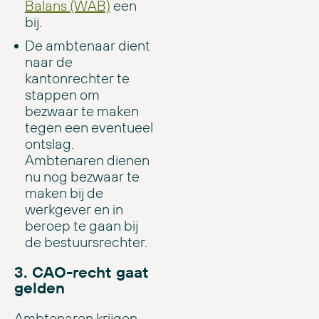
Balans (WAB)
een
bij.
De ambtenaar dient
naar de
kantonrechter te
stappen om
bezwaar te maken
tegen een eventueel
ontslag.
Ambtenaren dienen
nu nog bezwaar te
maken bij de
werkgever en in
beroep te gaan bij
de bestuursrechter.
3. CAO-recht gaat
gelden
Ambtenaren krijgen