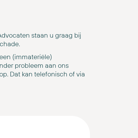
dvocaten staan u graag bij
schade.
een (immateriële)
ander probleem aan ons
p. Dat kan telefonisch of via