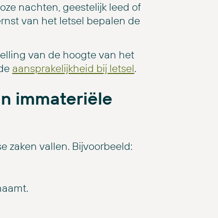
eloze nachten, geestelijk leed of
nst van het letsel bepalen de
elling van de hoogte van het
 de
aansprakelijkheid bij letsel
.
an immateriële
 zaken vallen. Bijvoorbeeld:
haamt.