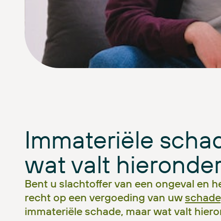
Immateriële schade
wat valt hieronde
Bent u slachtoffer van een ongeval en he
recht op een vergoeding van uw
schade
immateriële schade, maar wat valt hier