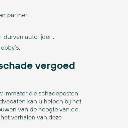
n partner.
r durven autorijden.
obby’s.
 schade vergoed
w immateriële schadeposten.
dvocaten kan u helpen bij het
ouwen van de hoogte van de
j het verhalen van deze