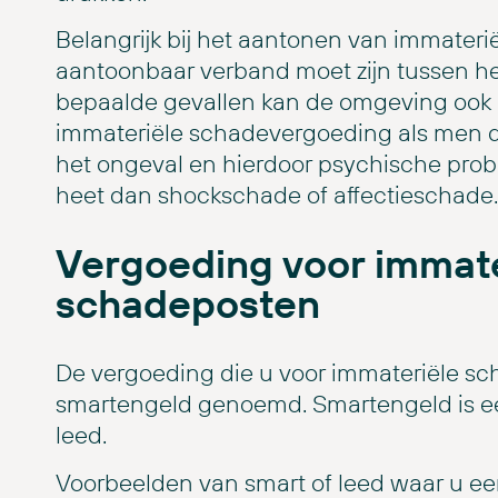
Belangrijk bij het aantonen van immaterië
aantoonbaar verband moet zijn tussen he
bepaalde gevallen kan de omgeving ook
immateriële schadevergoeding als men d
het ongeval en hierdoor psychische prob
heet dan shockschade of affectieschade.
Vergoeding voor immate
schadeposten
De vergoeding die u voor immateriële sc
smartengeld genoemd. Smartengeld is ee
leed.
Voorbeelden van smart of leed waar u e