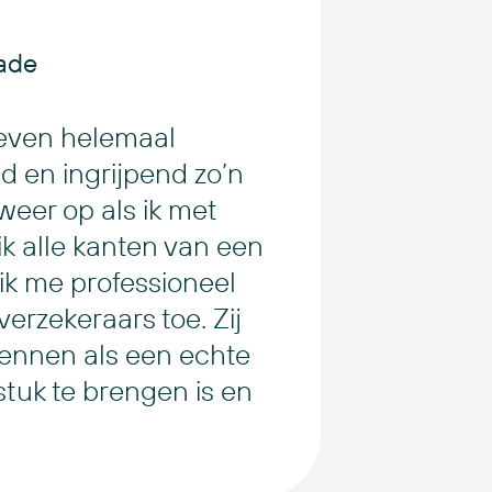
ade
even helemaal
 en ingrijpend zo’n
 weer op als ik met
 ik alle kanten van een
ik me professioneel
erzekeraars toe. Zij
ennen als een echte
 stuk te brengen is en