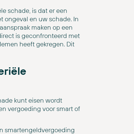
le schade, is dat er een
t ongeval en uw schade. In
 aanspraak maken op een
irect is geconfronteerd met
lemen heeft gekregen. Dit
riële
hade kunt eisen wordt
n vergoeding voor smart of
en smartengeldvergoeding