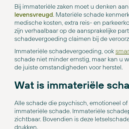
Bij immateriële zaken moet u denken aa
levensvreugd
. Materiële schade kenmerk
medische kosten, extra reis- en parkeer
zijn verhaalbaar op de aansprakelijke parti
schadevergoeding claimen bij de veroorz
Immateriële schadevergoeding, ook
smar
schade niet minder ernstig, maar kan u w
de juiste omstandigheden voor herstel.
Wat is immateriële sch
Alle schade die psychisch, emotioneel of g
immateriële schade. Immateriële schadepo
zichtbaar. Bovendien is deze letselschade 
drukken.