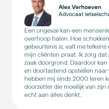
Alex Verhoeven
Advocaat letselsch
Een ongeval kan een mensenl
overhoop halen. Hoe schokkend
gebeurtenis is, valt me telkens
mijn cliënten praat. Ik zorg dat
zaak doorgrond. Daardoor kan 
en doortastend opstellen naar v
hebben mij sinds 2000 leren k
doorzetter die moeilijk van zijn
echt aan álles denkt.