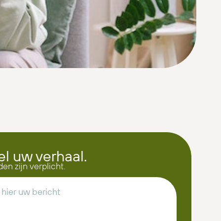
el uw verhaal.
den zijn verplicht.