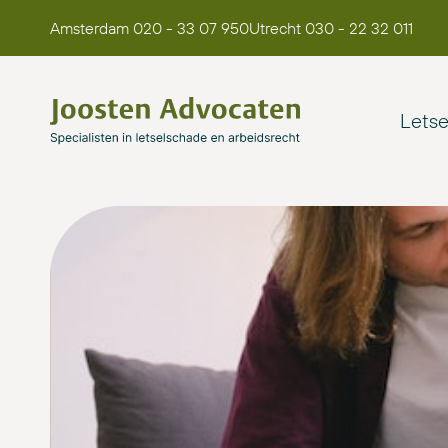
Amsterdam 020 - 33 07 950
Utrecht 030 - 22 32 011
Lets