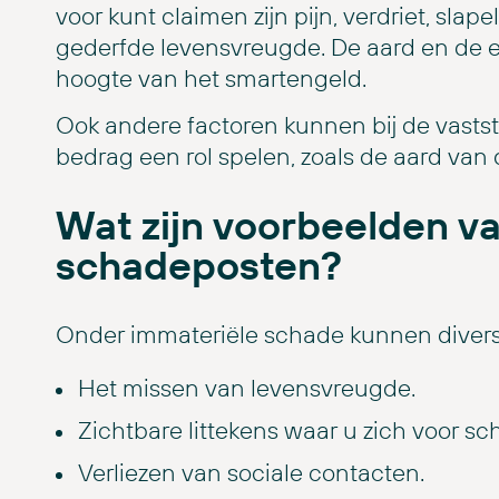
voor kunt claimen zijn pijn, verdriet, slap
gederfde levensvreugde. De aard en de er
hoogte van het smartengeld.
Ook andere factoren kunnen bij de vastst
bedrag een rol spelen, zoals de aard van
Wat zijn voorbeelden v
schadeposten?
Onder immateriële schade kunnen diverse
Het missen van levensvreugde.
Zichtbare littekens waar u zich voor sc
Verliezen van sociale contacten.