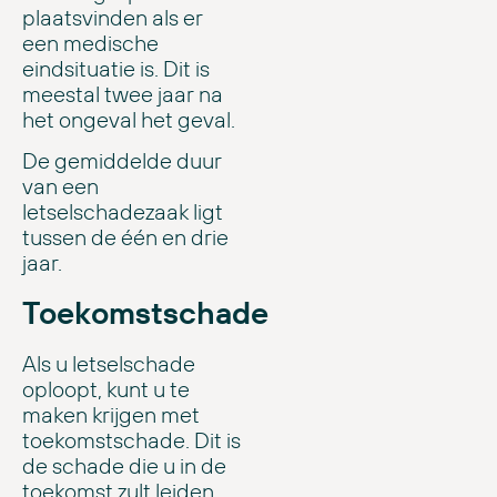
plaatsvinden als er
een medische
eindsituatie is. Dit is
meestal twee jaar na
het ongeval het geval.
De gemiddelde duur
van een
letselschadezaak ligt
tussen de één en drie
jaar.
Toekomstschade
Als u letselschade
oploopt, kunt u te
maken krijgen met
toekomstschade. Dit is
de schade die u in de
toekomst zult leiden