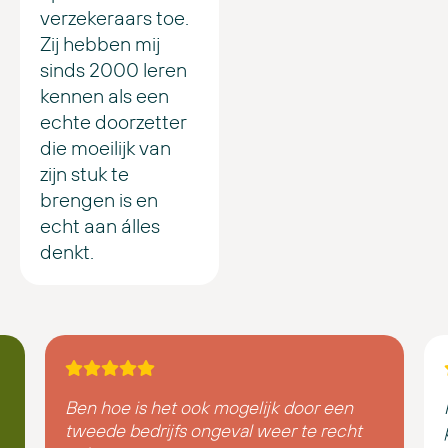
verzekeraars toe.
Zij hebben mij
sinds 2000 leren
kennen als een
echte doorzetter
die moeilijk van
zijn stuk te
brengen is en
echt aan álles
denkt.
Ben hoe is het ook mogelijk door een
tweede bedrijfs ongeval weer te recht