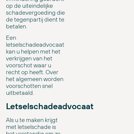
op de uiteindelijke
schadevergoeding die
de tegenpartij dient te
betalen.
Een
letselschadeadvocaat
kan u helpen met het
verkrijgen van het
voorschot waar u
recht op heeft. Over
het algemeen worden
voorschotten snel
uitbetaald.
Letselschadeadvocaat
Als u te maken krijgt
met letselschade is
het verstandig om zo