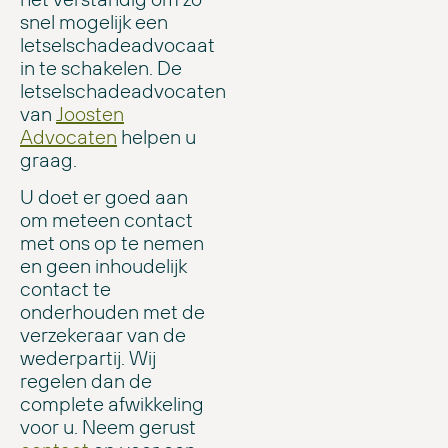
snel mogelijk een
letselschadeadvocaat
in te schakelen. De
letselschadeadvocaten
van
Joosten
Advocaten
helpen u
graag.
U doet er goed aan
om meteen contact
met ons op te nemen
en geen inhoudelijk
contact te
onderhouden met de
verzekeraar van de
wederpartij. Wij
regelen dan de
complete afwikkeling
voor u. Neem gerust