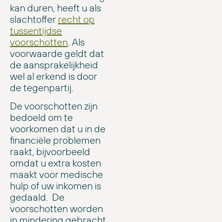
kan duren, heeft u als
slachtoffer
recht op
tussentijdse
voorschotten
. Als
voorwaarde geldt dat
de aansprakelijkheid
wel al erkend is door
de tegenpartij.
De voorschotten zijn
bedoeld om te
voorkomen dat u in de
financiële problemen
raakt, bijvoorbeeld
omdat u extra kosten
maakt voor medische
hulp of uw inkomen is
gedaald. De
voorschotten worden
in mindering gebracht