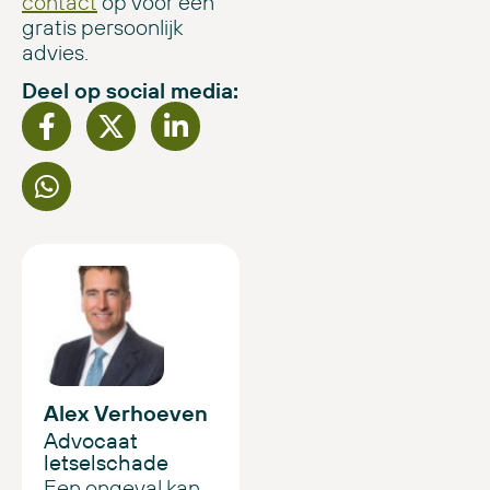
contact
op voor een
gratis persoonlijk
advies.
Deel op social media:
Alex Verhoeven
Advocaat
letselschade
Een ongeval kan