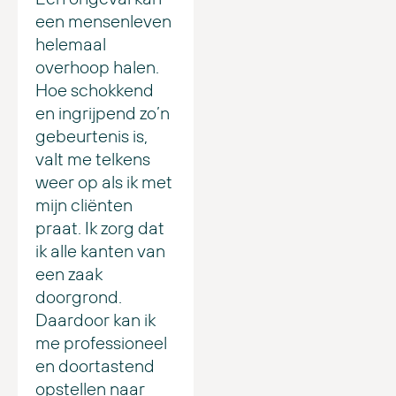
een mensenleven
helemaal
overhoop halen.
Hoe schokkend
en ingrijpend zo’n
gebeurtenis is,
valt me telkens
weer op als ik met
mijn cliënten
praat. Ik zorg dat
ik alle kanten van
een zaak
doorgrond.
Daardoor kan ik
me professioneel
en doortastend
opstellen naar