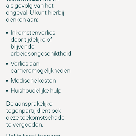
als gevolg van het
ongeval. U kunt hierbij
denken aan:
Inkomstenverlies
door tijdelijke of
blijvende
arbeidsongeschiktheid
Verlies aan
carrièremogelijkheden
Medische kosten
Huishoudelijke hulp
De aansprakelijke
tegenpartij dient ook
deze toekomstschade
te vergoeden.
Het in kaart brengen