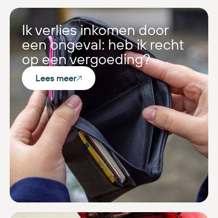
Ik verlies inkomen door
een ongeval: heb ik recht
op een vergoeding?
Lees meer