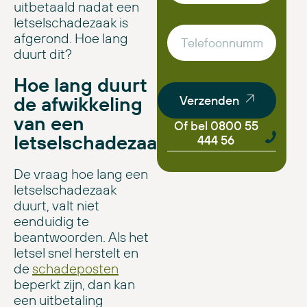
uitbetaald nadat een
letselschadezaak is
afgerond. Hoe lang
duurt dit?
Hoe lang duurt
de afwikkeling
Verzenden
van een
Of bel 0800 55
letselschadezaak?
444 56
De vraag hoe lang een
letselschadezaak
duurt, valt niet
eenduidig te
beantwoorden. Als het
letsel snel herstelt en
de
schadeposten
beperkt zijn, dan kan
een uitbetaling