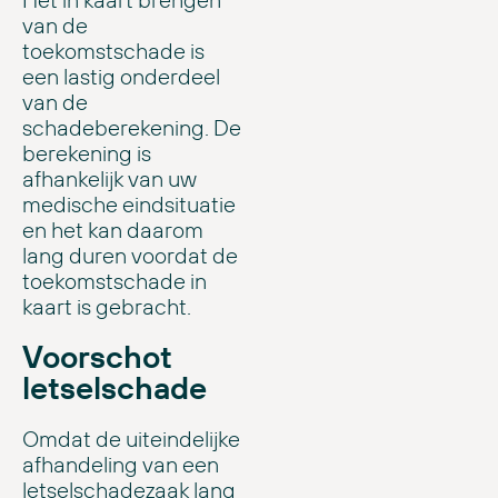
van de
toekomstschade is
een lastig onderdeel
van de
schadeberekening. De
berekening is
afhankelijk van uw
medische eindsituatie
en het kan daarom
lang duren voordat de
toekomstschade in
kaart is gebracht.
Voorschot
letselschade
Omdat de uiteindelijke
afhandeling van een
letselschadezaak lang