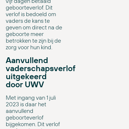
vijf dagen betaald
geboorteverlof. Dit
verlof is bedoeld om
vaders de kans te
geven om direct na de
geboorte meer
betrokken te zijn bij de
zorg voor hun kind.
Aanvullend
vaderschapsverlof
uitgekeerd
door UWV
Met ingang van 1 juli
2023 is daar het
aanvullend
geboorteverlof
bijgekomen. Dit verlof