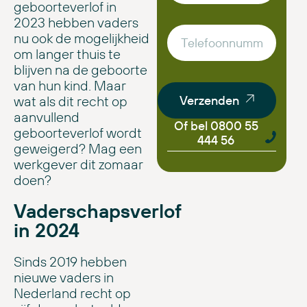
geboorteverlof in
2023 hebben vaders
nu ook de mogelijkheid
om langer thuis te
blijven na de geboorte
van hun kind. Maar
wat als dit recht op
Verzenden
aanvullend
Of bel 0800 55
geboorteverlof wordt
444 56
geweigerd? Mag een
werkgever dit zomaar
doen?
Vaderschapsverlof
in 2024
Sinds 2019 hebben
nieuwe vaders in
Nederland recht op