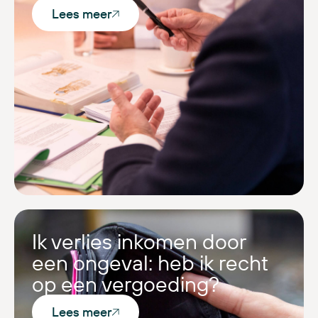
Lees meer
Ik verlies inkomen door
een ongeval: heb ik recht
op een vergoeding?
Lees meer