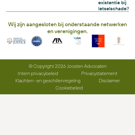
existentie bij
letselschade?
Wij zijn aangesloten bij onderstaande netwerken
en verenigingen.
© Copyright 2026 Joosten Advocaten
Intern privacybeleid
Privacystatement
Klachten- en geschillenregeling
Disclaimer
Cookiebeleid