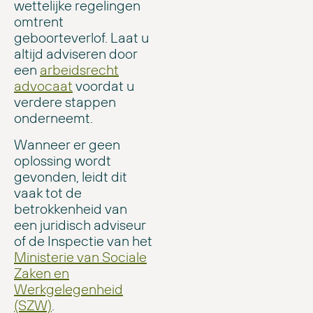
wettelijke regelingen
omtrent
geboorteverlof. Laat u
altijd adviseren door
een
arbeidsrecht
advocaat
voordat u
verdere stappen
onderneemt.
Wanneer er geen
oplossing wordt
gevonden, leidt dit
vaak tot de
betrokkenheid van
een juridisch adviseur
of de Inspectie van het
Ministerie van Sociale
Zaken en
Werkgelegenheid
(SZW)
.