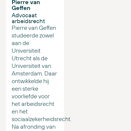
Pierre van
Geffen
Advocaat
arbeidsrecht
Pierre van Geffen
studeerde zowel
aan de
Universiteit
Utrecht als de
Universiteit van
Amsterdam. Daar
ontwikkelde hij
een sterke
voorliefde voor
het arbeidsrecht
en het
sociaalzekerheidsrecht.
Na afronding van