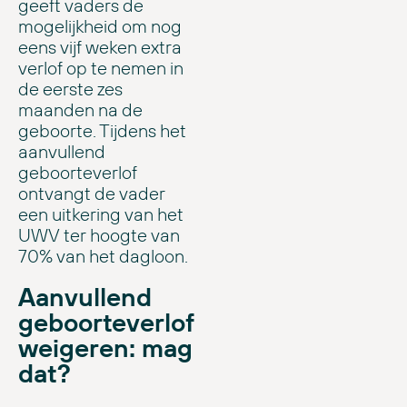
geeft vaders de
mogelijkheid om nog
eens vijf weken extra
verlof op te nemen in
de eerste zes
maanden na de
geboorte. Tijdens het
aanvullend
geboorteverlof
ontvangt de vader
een uitkering van het
UWV ter hoogte van
70% van het dagloon.
Aanvullend
geboorteverlof
weigeren: mag
dat?