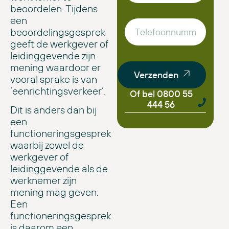
beoordelen. Tijdens
een
beoordelingsgesprek
geeft de werkgever of
leidinggevende zijn
mening waardoor er
Verzenden
vooral sprake is van
‘eenrichtingsverkeer’.
Of bel 0800 55
444 56
Dit is anders dan bij
een
functioneringsgesprek
waarbij zowel de
werkgever of
leidinggevende als de
werknemer zijn
mening mag geven.
Een
functioneringsgesprek
is daarom een