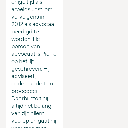
enige tijd als
arbeidsjurist, om
vervolgens in
2012 als advocaat
beëdigd te
worden. Het
beroep van
advocaat is Pierre
op het lijf
geschreven. Hij
adviseert,
onderhandelt en
procedeert.
Daarbij stelt hij
altijd het belang
van zijn cliënt
voorop en gaat hij
voor maximaal