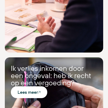
Ik verlies inkomen door
een ongeval: heb ik recht
op een vergoeding?
Lees meer