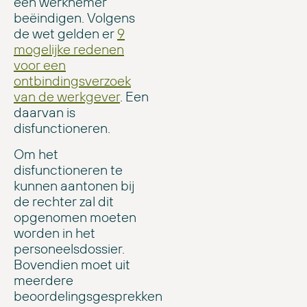
een werknemer
beëindigen. Volgens
de wet gelden er
9
mogelijke redenen
voor een
ontbindingsverzoek
van de werkgever
. Een
daarvan is
disfunctioneren.
Om het
disfunctioneren te
kunnen aantonen bij
de rechter zal dit
opgenomen moeten
worden in het
personeelsdossier.
Bovendien moet uit
meerdere
beoordelingsgesprekken