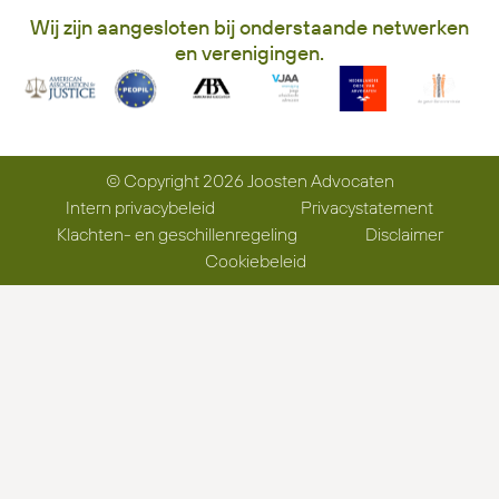
Wij zijn aangesloten bij onderstaande netwerken
en verenigingen.
© Copyright 2026 Joosten Advocaten
Intern privacybeleid
Privacystatement
Klachten- en geschillenregeling
Disclaimer
Cookiebeleid