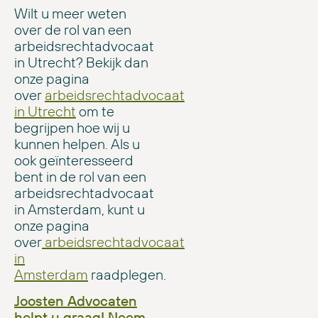
Wilt u meer weten
over de rol van een
arbeidsrechtadvocaat
in Utrecht? Bekijk dan
onze pagina
over
arbeidsrechtadvocaat
in Utrecht
om te
begrijpen hoe wij u
kunnen helpen. Als u
ook geïnteresseerd
bent in de rol van een
arbeidsrechtadvocaat
in Amsterdam, kunt u
onze pagina
over
arbeidsrechtadvocaat
in
Amsterdam
raadplegen.
Joosten Advocaten
helpt u graag! Neem