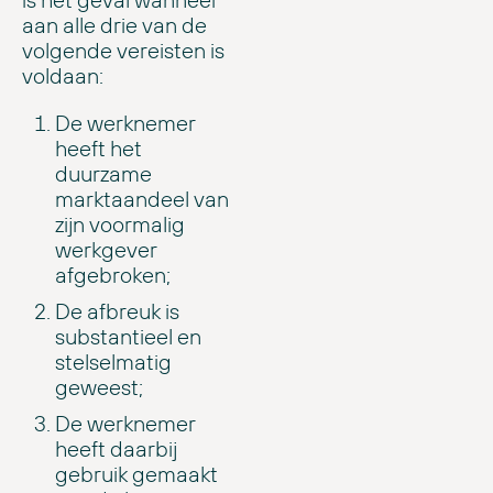
aan alle drie van de
volgende vereisten is
voldaan:
De werknemer
heeft het
duurzame
marktaandeel van
zijn voormalig
werkgever
afgebroken;
De afbreuk is
substantieel en
stelselmatig
geweest;
De werknemer
heeft daarbij
gebruik gemaakt