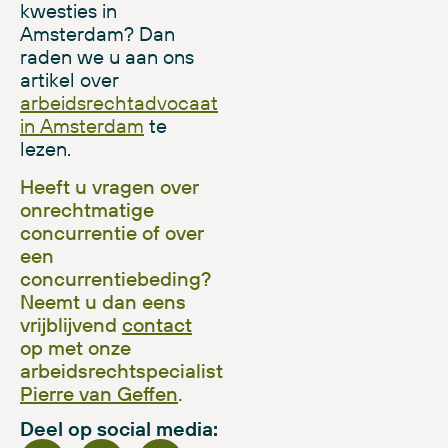
kwesties in
Amsterdam? Dan
raden we u aan ons
artikel over
arbeidsrechtadvocaat
in Amsterdam
te
lezen.
Heeft u vragen over
onrechtmatige
concurrentie of over
een
concurrentiebeding?
Neemt u dan eens
vrijblijvend
contact
op met onze
arbeidsrechtspecialist
Pierre van Geffen
.
Deel op social media: