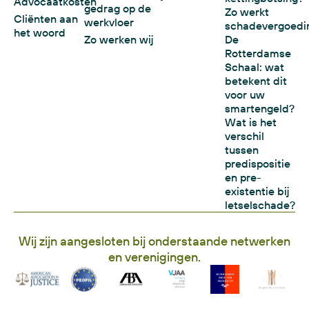
Advocaatkosten
gedrag op de
Zo werkt
Cliënten aan
werkvloer
schadevergoedi
het woord
Zo werken wij
De
Rotterdamse
Schaal: wat
betekent dit
voor uw
smartengeld?
Wat is het
verschil
tussen
predispositie
en pre-
existentie bij
letselschade?
Wij zijn aangesloten bij onderstaande netwerken
en verenigingen.