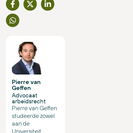
Pierre van
Geffen
Advocaat
arbeidsrecht
Pierre van Geffen
studeerde zowel
aan de
Universiteit