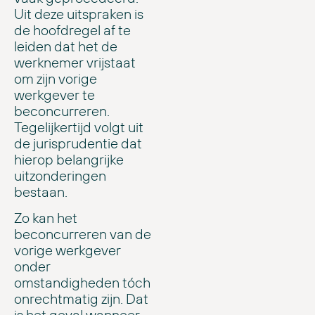
Uit deze uitspraken is
de hoofdregel af te
leiden dat het de
werknemer vrijstaat
om zijn vorige
werkgever te
beconcurreren.
Tegelijkertijd volgt uit
de jurisprudentie dat
hierop belangrijke
uitzonderingen
bestaan.
Zo kan het
beconcurreren van de
vorige werkgever
onder
omstandigheden tóch
onrechtmatig zijn. Dat
is het geval wanneer