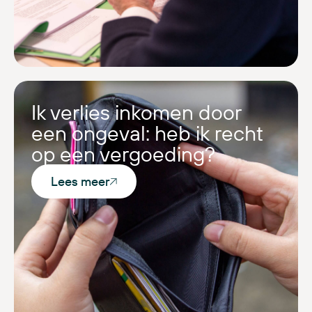
Ik verlies inkomen door
een ongeval: heb ik recht
op een vergoeding?
Lees meer