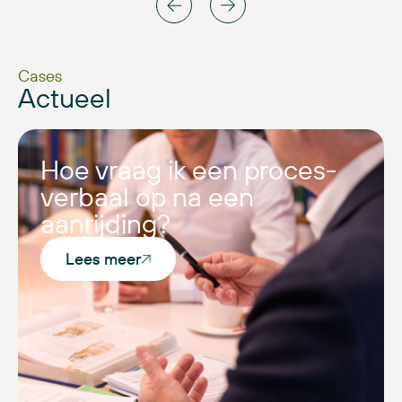
Cases
Actueel
Hoe vraag ik een proces-
verbaal op na een
aanrijding?
Lees meer