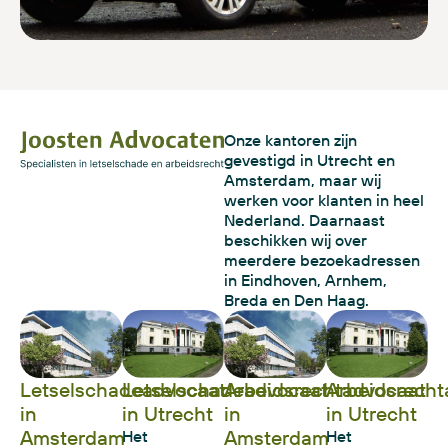
Onze kantoren zijn
gevestigd in Utrecht en
Amsterdam, maar wij
werken voor klanten in heel
Nederland. Daarnaast
beschikken wij over
meerdere bezoekadressen
in Eindhoven, Arnhem,
Breda en Den Haag.
Letselschadeadvocaat
Letselschadeadvocaat
Arbeidsrechtadvocaat
Arbeidsrecht
in
in Utrecht
in
in Utrecht
Amsterdam
Amsterdam
Het
Het