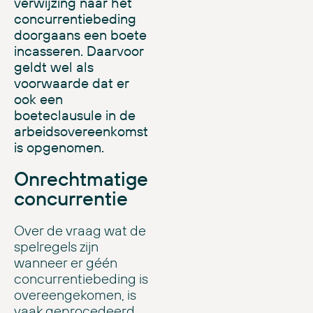
verwijzing naar het
concurrentiebeding
doorgaans een boete
incasseren. Daarvoor
geldt wel als
voorwaarde dat er
ook een
boeteclausule in de
arbeidsovereenkomst
is opgenomen.
Onrechtmatige
concurrentie
Over de vraag wat de
spelregels zijn
wanneer er géén
concurrentiebeding is
overeengekomen, is
vaak geprocedeerd.