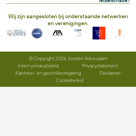
letselschade?
Wij zijn aangesloten bij onderstaande netwerken
en verenigingen.
© Copyright 2026 Joosten Advocaten
Intern privacybeleid
Privacystatement
Klachten- en geschillenregeling
Disclaimer
Cookiebeleid