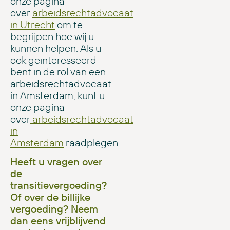
onze pagina
over
arbeidsrechtadvocaat
in Utrecht
om te
begrijpen hoe wij u
kunnen helpen. Als u
ook geïnteresseerd
bent in de rol van een
arbeidsrechtadvocaat
in Amsterdam, kunt u
onze pagina
over
arbeidsrechtadvocaat
in
Amsterdam
raadplegen.
Heeft u vragen over
de
transitievergoeding?
Of over de billijke
vergoeding? Neem
dan eens vrijblijvend