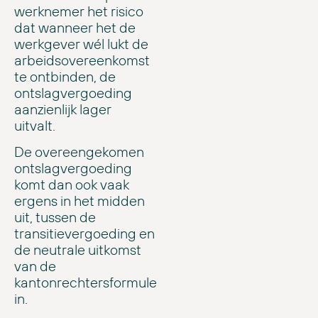
werknemer het risico
dat wanneer het de
werkgever wél lukt de
arbeidsovereenkomst
te ontbinden, de
ontslagvergoeding
aanzienlijk lager
uitvalt.
De overeengekomen
ontslagvergoeding
komt dan ook vaak
ergens in het midden
uit, tussen de
transitievergoeding en
de neutrale uitkomst
van de
kantonrechtersformule
in.