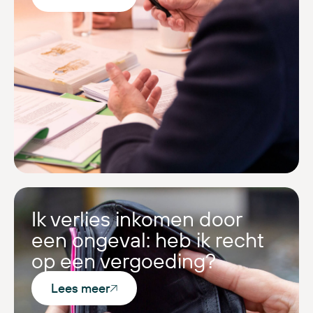
Ik verlies inkomen door
een ongeval: heb ik recht
op een vergoeding?
Lees meer