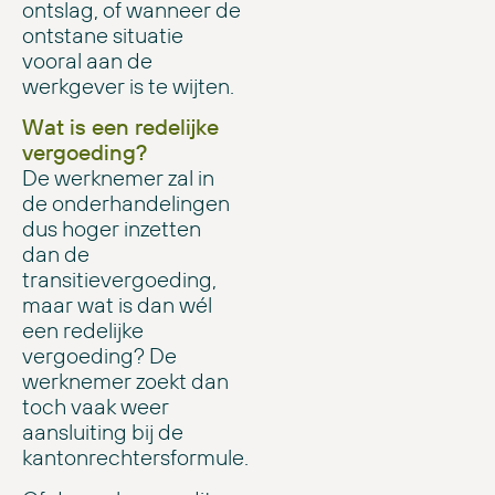
ontslag, of wanneer de
ontstane situatie
vooral aan de
werkgever is te wijten.
Wat is een redelijke
vergoeding?
De werknemer zal in
de onderhandelingen
dus hoger inzetten
dan de
transitievergoeding,
maar wat is dan wél
een redelijke
vergoeding? De
werknemer zoekt dan
toch vaak weer
aansluiting bij de
kantonrechtersformule.