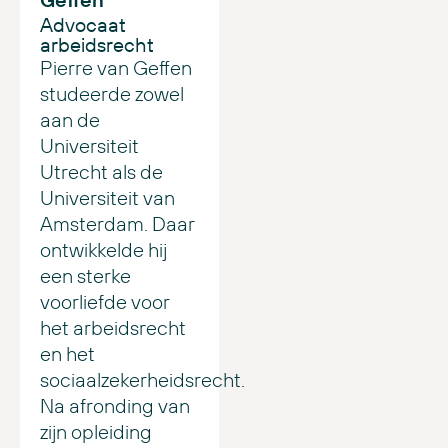
Advocaat
arbeidsrecht
Pierre van Geffen
studeerde zowel
aan de
Universiteit
Utrecht als de
Universiteit van
Amsterdam. Daar
ontwikkelde hij
een sterke
voorliefde voor
het arbeidsrecht
en het
sociaalzekerheidsrecht.
Na afronding van
zijn opleiding