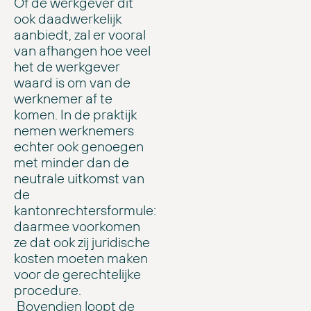
Of de werkgever dit
ook daadwerkelijk
aanbiedt, zal er vooral
van afhangen hoe veel
het de werkgever
waard is om van de
werknemer af te
komen. In de praktijk
nemen werknemers
echter ook genoegen
met minder dan de
neutrale uitkomst van
de
kantonrechtersformule:
daarmee voorkomen
ze dat ook zij juridische
kosten moeten maken
voor de gerechtelijke
procedure.
Bovendien loopt de