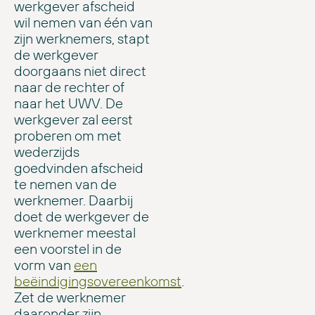
werkgever afscheid
wil nemen van één van
zijn werknemers, stapt
de werkgever
doorgaans niet direct
naar de rechter of
naar het UWV. De
werkgever zal eerst
proberen om met
wederzijds
goedvinden afscheid
te nemen van de
werknemer. Daarbij
doet de werkgever de
werknemer meestal
een voorstel in de
vorm van
een
beëindigingsovereenkomst
.
Zet de werknemer
daaronder zijn