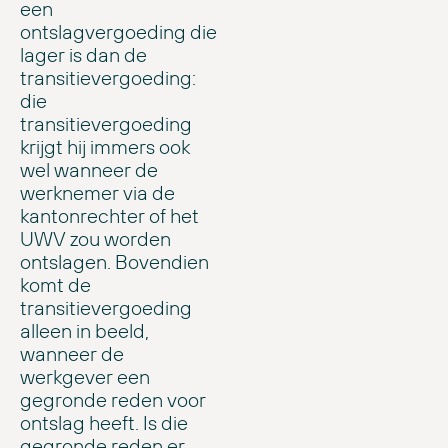
een
ontslagvergoeding die
lager is dan de
transitievergoeding:
die
transitievergoeding
krijgt hij immers ook
wel wanneer de
werknemer via de
kantonrechter of het
UWV zou worden
ontslagen. Bovendien
komt de
transitievergoeding
alleen in beeld,
wanneer de
werkgever een
gegronde reden voor
ontslag heeft. Is die
gegronde reden er