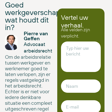
Goed
werkgeverschap:
Vertel uw
wat houdt dit
verhaal.
in?
Alle velden zijn
Pierre van
verplicht.
Geffen
Advocaat
arbeidsrecht
Om de arbeidsrelatie
tussen werkgever en
werknemer goed te
laten verlopen, zijn er
regels vastgelegd in
het arbeidsrecht.
Echter is er niet voor
iedere denkbare
situatie een compleet
uitgeschreven regel