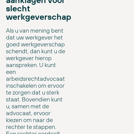
slecht
werkgeverschap
Als u van mening bent
dat uw werkgever het
goed werkgeverschap
schendt, dan kunt u de
werkgever hierop
aanspreken. U kunt
een
arbeidsrechtadvocaat
inschakelen om ervoor
te zorgen dat u sterk
staat. Bovendien kunt
u, samen met de
advocaat, ervoor
kiezen om naar de
rechter te stappen.
Een rechter oordeelt