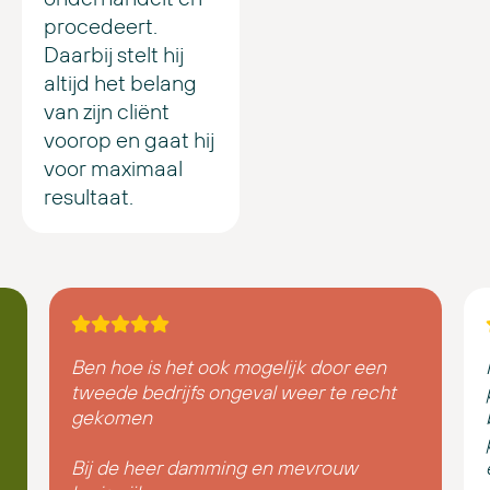
procedeert.
Daarbij stelt hij
altijd het belang
van zijn cliënt
voorop en gaat hij
voor maximaal
resultaat.
Ben hoe is het ook mogelijk door een
tweede bedrijfs ongeval weer te recht
gekomen
Bij de heer damming en mevrouw