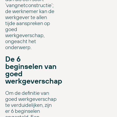
‘vangnetconstructie’;
de werknemer kan de
werkgever te allen
tijde aanspreken op
goed
werkgeverschap,
ongeacht het
onderwerp.
De 6
beginselen van
goed
werkgeverschap
Om de definitie van
goed werkgeverschap
te verduidelijken, zijn
er 6 beginselen
opgesteld. Een