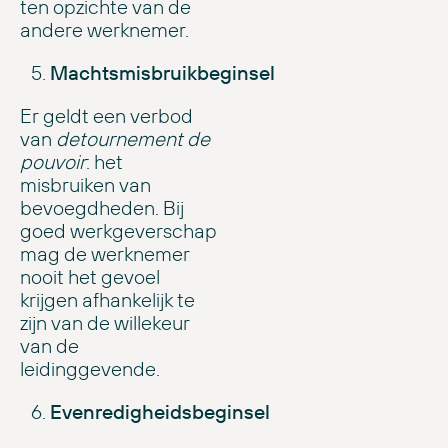
ten opzichte van de
andere werknemer.
Machtsmisbruikbeginsel
Er geldt een verbod
van
detournement de
pouvoir
: het
misbruiken van
bevoegdheden. Bij
goed werkgeverschap
mag de werknemer
nooit het gevoel
krijgen afhankelijk te
zijn van de willekeur
van de
leidinggevende.
Evenredigheidsbeginsel