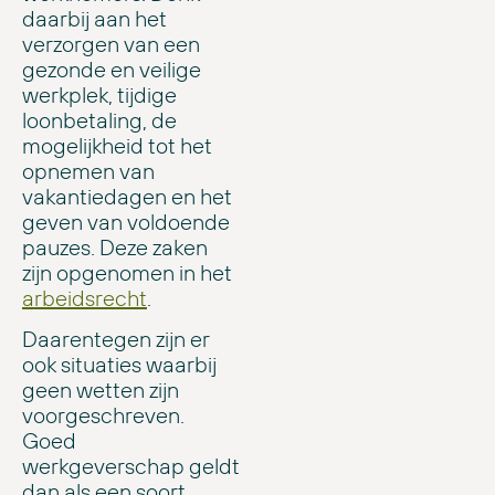
daarbij aan het
verzorgen van een
gezonde en veilige
werkplek, tijdige
loonbetaling, de
mogelijkheid tot het
opnemen van
vakantiedagen en het
geven van voldoende
pauzes. Deze zaken
zijn opgenomen in het
arbeidsrecht
.
Daarentegen zijn er
ook situaties waarbij
geen wetten zijn
voorgeschreven.
Goed
werkgeverschap geldt
dan als een soort