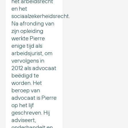
het arbeidsrecht
en het
sociaalzekerheidsrecht.
Na afronding van
zijn opleiding
werkte Pierre
enige tijd als
arbeidsjurist, om
vervolgens in
2012 als advocaat
beëdigd te
worden. Het
beroep van
advocaat is Pierre
op het lijf
geschreven. Hij
adviseert,
onderhandelt en