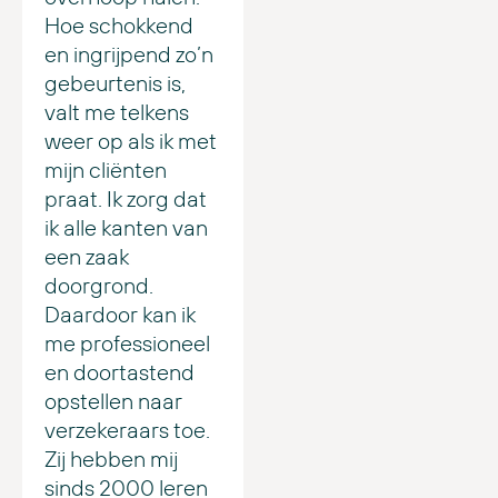
Hoe schokkend
en ingrijpend zo’n
gebeurtenis is,
valt me telkens
weer op als ik met
mijn cliënten
praat. Ik zorg dat
ik alle kanten van
een zaak
doorgrond.
Daardoor kan ik
me professioneel
en doortastend
opstellen naar
verzekeraars toe.
Zij hebben mij
sinds 2000 leren