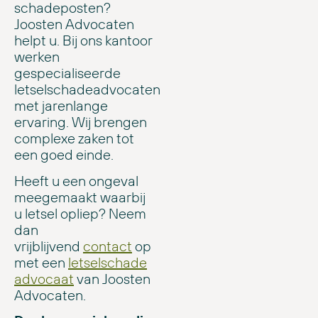
schadeposten?
Joosten Advocaten
helpt u. Bij ons kantoor
werken
gespecialiseerde
letselschadeadvocaten
met jarenlange
ervaring. Wij brengen
complexe zaken tot
een goed einde.
Heeft u een ongeval
meegemaakt waarbij
u letsel opliep? Neem
dan
vrijblijvend
contact
op
met een
letselschade
advocaat
van Joosten
Advocaten.