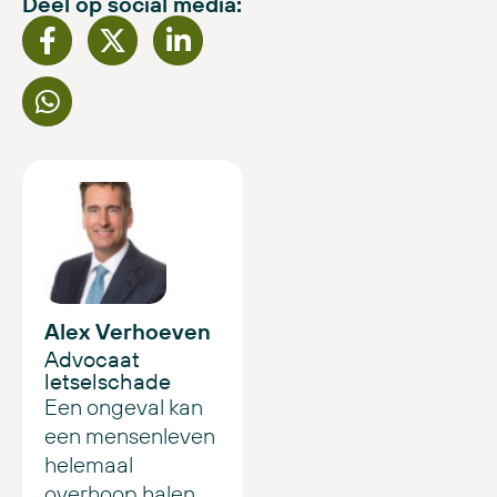
Deel op social media:
Alex Verhoeven
Advocaat
letselschade
Een ongeval kan
een mensenleven
helemaal
overhoop halen.