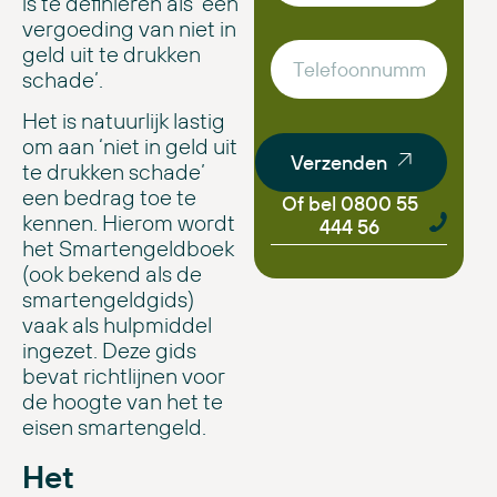
is te definiëren als ‘een
vergoeding van niet in
geld uit te drukken
schade’.
Het is natuurlijk lastig
om aan ‘niet in geld uit
Verzenden
te drukken schade’
een bedrag toe te
Of bel 0800 55
kennen. Hierom wordt
444 56
het Smartengeldboek
(ook bekend als de
smartengeldgids)
vaak als hulpmiddel
ingezet. Deze gids
bevat richtlijnen voor
de hoogte van het te
eisen smartengeld.
Het