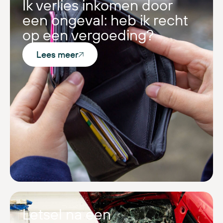
Ik verlies inkomen door
een ongeval: heb ik recht
op een vergoeding?
Lees meer
Letsel na een