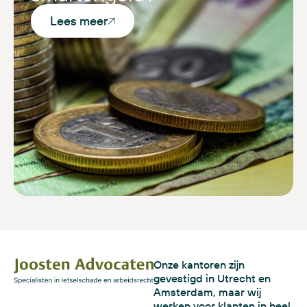
Lees meer
Onze kantoren zijn
gevestigd in Utrecht en
Amsterdam, maar wij
werken voor klanten in heel