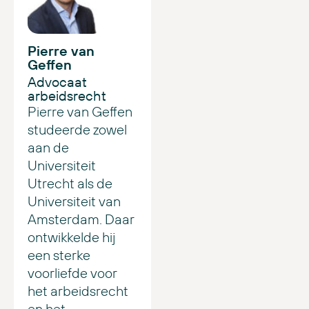
Pierre van
Geffen
Advocaat
arbeidsrecht
Pierre van Geffen
studeerde zowel
aan de
Universiteit
Utrecht als de
Universiteit van
Amsterdam. Daar
ontwikkelde hij
een sterke
voorliefde voor
het arbeidsrecht
en het