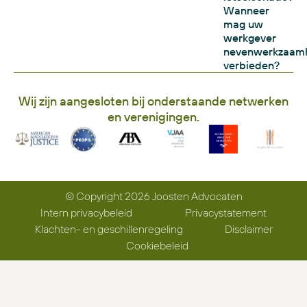
Wanneer
mag uw
werkgever
nevenwerkzaam
verbieden?
Wij zijn aangesloten bij onderstaande netwerken
en verenigingen.
© Copyright 2026 Joosten Advocaten
Intern privacybeleid
Privacystatement
Klachten- en geschillenregeling
Disclaimer
Cookiebeleid