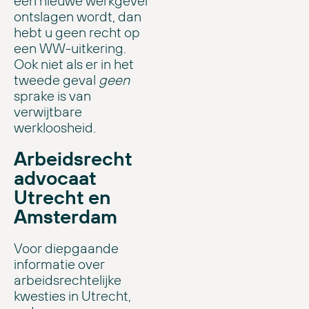
een nieuwe werkgever
ontslagen wordt, dan
hebt u geen recht op
een WW-uitkering.
Ook niet als er in het
tweede geval
geen
sprake is van
verwijtbare
werkloosheid.
Arbeidsrecht
advocaat
Utrecht en
Amsterdam
Voor diepgaande
informatie over
arbeidsrechtelijke
kwesties in Utrecht,