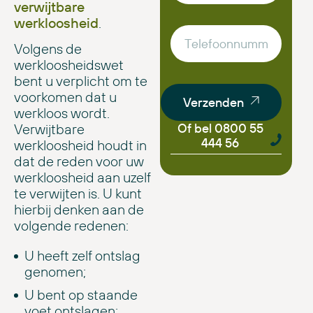
verwijtbare
werkloosheid
.
Volgens de
werkloosheidswet
bent u verplicht om te
voorkomen dat u
Verzenden
werkloos wordt.
Of bel 0800 55
Verwijtbare
444 56
werkloosheid houdt in
dat de reden voor uw
werkloosheid aan uzelf
te verwijten is. U kunt
hierbij denken aan de
volgende redenen:
U heeft zelf ontslag
genomen;
U bent op staande
voet ontslagen;