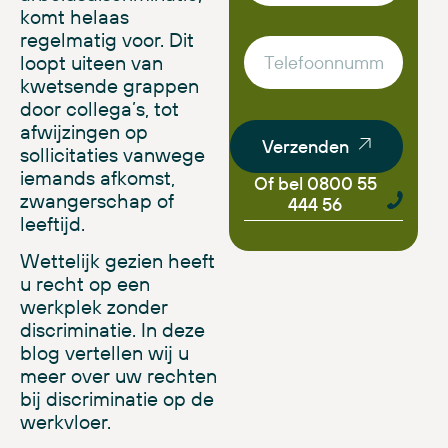
komt helaas
regelmatig voor. Dit
loopt uiteen van
kwetsende grappen
door collega’s, tot
afwijzingen op
Verzenden
sollicitaties vanwege
iemands afkomst,
Of bel 0800 55
zwangerschap of
444 56
leeftijd
.
Wettelijk gezien heeft
u recht op een
werkplek zonder
discriminatie. In deze
blog vertellen wij u
meer over uw rechten
bij discriminatie op de
werkvloer.