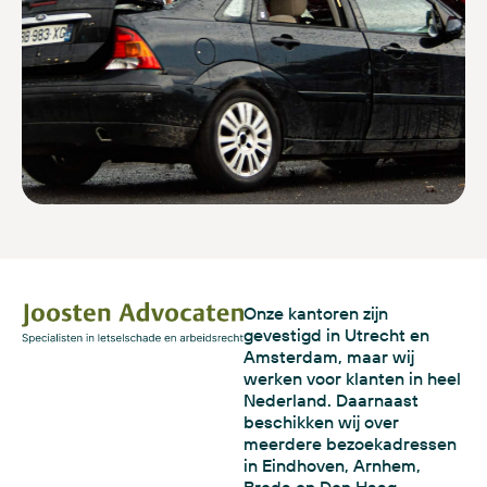
Onze kantoren zijn
gevestigd in Utrecht en
Amsterdam, maar wij
werken voor klanten in heel
Nederland. Daarnaast
beschikken wij over
meerdere bezoekadressen
in Eindhoven, Arnhem,
Breda en Den Haag.