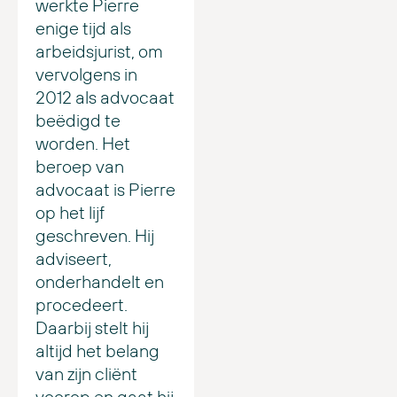
werkte Pierre
enige tijd als
arbeidsjurist, om
vervolgens in
2012 als advocaat
beëdigd te
worden. Het
beroep van
advocaat is Pierre
op het lijf
geschreven. Hij
adviseert,
onderhandelt en
procedeert.
Daarbij stelt hij
altijd het belang
van zijn cliënt
voorop en gaat hij