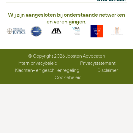
Wij zijn aangesloten bij onderstaande netwerken
en verenigingen.
© Copyright 2026 Joosten Advocaten
Intern privacybeleid
Privacystatement
Klachten- en geschillenregeling
Disclaimer
Cookiebeleid