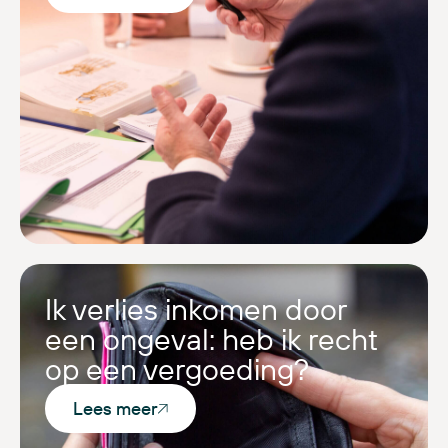
Ik verlies inkomen door
een ongeval: heb ik recht
op een vergoeding?
Lees meer