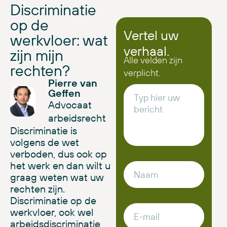
Discriminatie
op de
Vertel uw
werkvloer: wat
verhaal.
zijn mijn
Alle velden zijn
rechten?
verplicht.
Pierre van
Geffen
Advocaat
arbeidsrecht
Discriminatie is
volgens de wet
verboden, dus ook op
het werk en dan wilt u
graag weten wat uw
rechten zijn.
Discriminatie op de
werkvloer,
ook wel
arbeidsdiscriminatie,