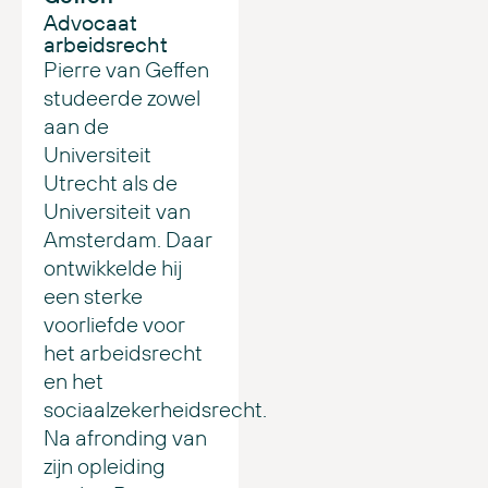
Advocaat
arbeidsrecht
Pierre van Geffen
studeerde zowel
aan de
Universiteit
Utrecht als de
Universiteit van
Amsterdam. Daar
ontwikkelde hij
een sterke
voorliefde voor
het arbeidsrecht
en het
sociaalzekerheidsrecht.
Na afronding van
zijn opleiding