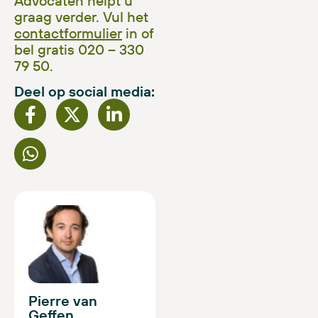
Advocaten helpt u
graag verder. Vul het
contactformulier
in of
bel gratis 020 – 330
79 50.
Deel op social media:
Pierre van
Geffen