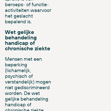
beroeps- of
functie-
activiteiten
waarvoor
het geslacht
bepalend is.
Wet gelijke
behandeling
handicap of
chronische ziekte
Mensen met een
beperking
(lichamelijk,
psychisch of
verstandelijk) mogen
niet gediscrimineerd
worden. De
wet
gelijke behandeling
handicap of
chronische ziekte