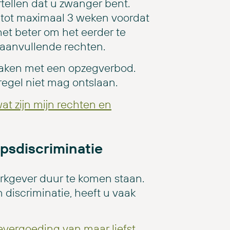
tellen dat u zwanger bent.
 tot maximaal 3 weken voordat
et beter om het eerder te
 aanvullende rechten.
maken met een opzegverbod.
regel niet mag ontslaan.
at zijn mijn rechten en
psdiscriminatie
kgever duur te komen staan.
n discriminatie, heeft u vaak
vergoeding van maar liefst