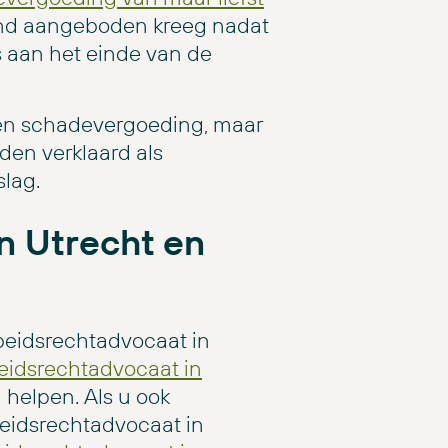
and aangeboden kreeg nadat
 aan het einde van de
 een schadevergoeding, maar
den verklaard als
lag.
n Utrecht en
rbeidsrechtadvocaat in
eidsrechtadvocaat in
 helpen. Als u ook
beidsrechtadvocaat in