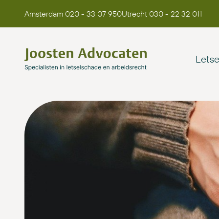
Amsterdam 020 - 33 07 950
Utrecht 030 - 22 32 011
Lets