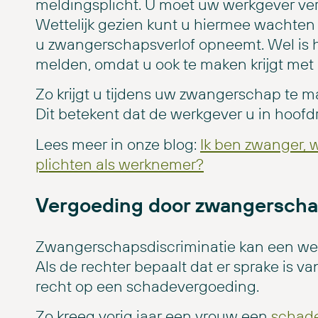
meldingsplicht. U moet uw werkgever ver
Wettelijk gezien kunt u hiermee wachten
u zwangerschapsverlof opneemt. Wel is h
melden, omdat u ook te maken krijgt met
Zo krijgt u tijdens uw zwangerschap te 
Dit betekent dat de werkgever u in hoofd
Lees meer in onze blog:
Ik ben zwanger, w
plichten als werknemer?
Vergoeding door zwangerscha
Zwangerschapsdiscriminatie kan een wer
Als de rechter bepaalt dat er sprake is va
recht op een schadevergoeding.
Zo kreeg vorig jaar een vrouw een
schade