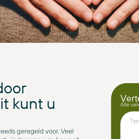
door
Vert
t kunt u
Alle vel
eeds geregeld voor. Veel