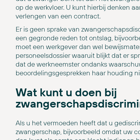
op de werkvloer. U kunt hierbij denken aa
verlengen van een contract.
Er is geen sprake van zwangerschapsdiscr
een gegronde reden tot ontslag, bijvoorb
moet een werkgever dan wel bewijsmateri
personeelsdossier waaruit blijkt dat er sp
dat de werkneemster ondanks waarschu
beoordelingsgesprekken haar houding ni
Wat kunt u doen bij
zwangerschapsdiscrimi
Als u het vermoeden heeft dat u gedisc
zwangerschap, bijvoorbeeld omdat uw con