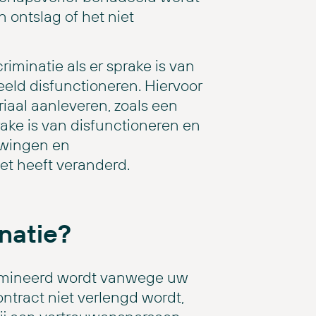
n ontslag of het niet
iminatie als er sprake is van
eeld disfunctioneren. Hiervoor
aal aanleveren, zoals een
rake is van disfunctioneren en
wingen en
et heeft veranderd.
natie?
rimineerd wordt vanwege uw
tract niet verlengd wordt,