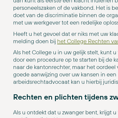
dan kunt als eerste een klacht indienen 
personeelszaken of de vakbond. Het is be
doet van de discriminatie binnen de orga
met uw werkgever tot een redelijke oplo
Heeft u het gevoel dat er niks met uw k
melding doen bij
het College Rechten v
Als het College u in uw gelijk stelt, kun
door een procedure op te starten bij de k
naar de kantonrechter, maar het oordeel
goede aanwijzing over uw kansen in een p
arbeidsrechtadvocaat kan u hierbij jurid
Rechten en plichten tijdens 
Als u ontdekt dat u zwanger bent, krijgt 