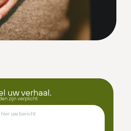
el uw verhaal.
den zijn verplicht.