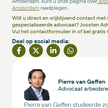
Amsterdam, kunt u onze pagina over
arbe
Amsterdam
raadplegen.
Wilt u direct en vrijblijvend contact met
gespecialiseerde advocaat? Joosten Adv
Vul het contactformulier in of bel gratis
Deel op social media:
Pierre van Geffen
Advocaat arbeidsre
Pierre van Geffen studeerde z