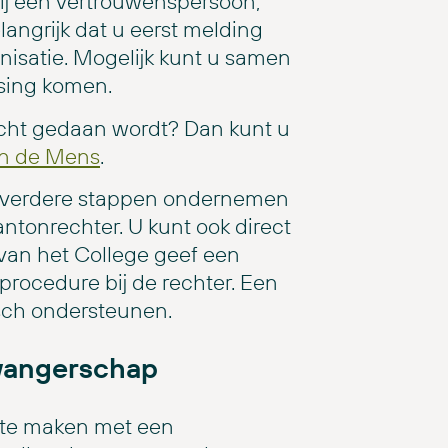
bij een vertrouwenspersoon,
langrijk dat u eerst melding
nisatie. Mogelijk kunt u samen
ssing komen.
lacht gedaan wordt? Dan kunt u
an de Mens
.
t u verdere stappen ondernemen
antonrechter. U kunt ook direct
 van het College geef een
rocedure bij de rechter. Een
isch ondersteunen.
zwangerschap
u te maken met een