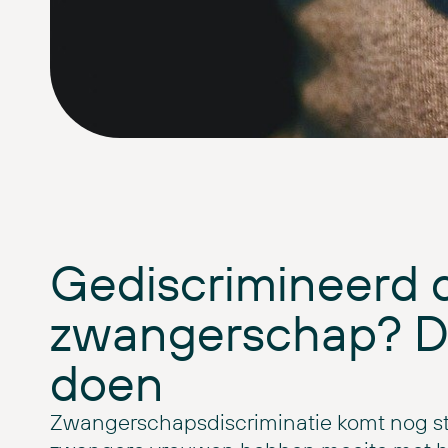
Gediscrimineerd 
zwangerschap? Di
doen
Zwangerschapsdiscriminatie komt nog st