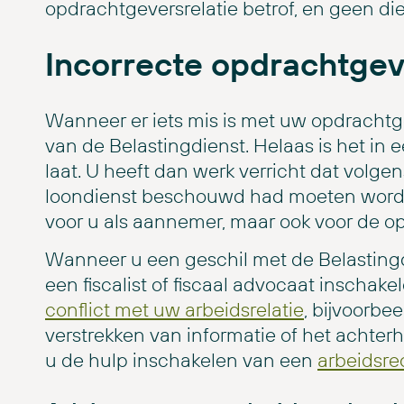
opdrachtgeversrelatie betrof, en geen di
Incorrecte opdrachtgev
Wanneer er iets mis is met uw opdrachtge
van de Belastingdienst. Helaas is het in e
laat. U heeft dan werk verricht dat volgen
loondienst beschouwd had moeten worde
voor u als aannemer, maar ook voor de o
Wanneer u een geschil met de Belastingdi
een fiscalist of fiscaal advocaat inscha
conflict met uw arbeidsrelatie
, bijvoorbe
verstrekken van informatie of het acht
u de hulp inschakelen van een
arbeidsr