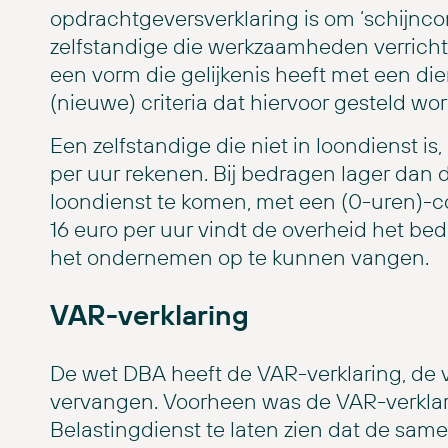
opdrachtgeversverklaring is om ‘schijnco
zelfstandige die werkzaamheden verricht
een vorm die gelijkenis heeft met een die
(nieuwe) criteria dat hiervoor gesteld w
Een zelfstandige die niet in loondienst i
per uur rekenen. Bij bedragen lager dan 
loondienst te komen, met een (0-uren)-con
16 euro per uur vindt de overheid het bed
het ondernemen op te kunnen vangen.
VAR-verklaring
De wet DBA heeft de VAR-verklaring, de ve
vervangen. Voorheen was de VAR-verklar
Belastingdienst te laten zien dat de sa