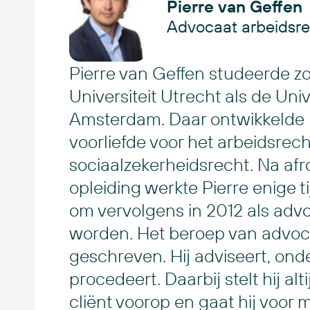
Pierre van Geffen
Advocaat arbeidsre
Pierre van Geffen studeerde z
Universiteit Utrecht als de Univ
Amsterdam. Daar ontwikkelde h
voorliefde voor het arbeidsrech
sociaalzekerheidsrecht. Na afr
opleiding werkte Pierre enige tij
om vervolgens in 2012 als adv
worden. Het beroep van advocaat
geschreven. Hij adviseert, ond
procedeert. Daarbij stelt hij alt
cliënt voorop en gaat hij voor 