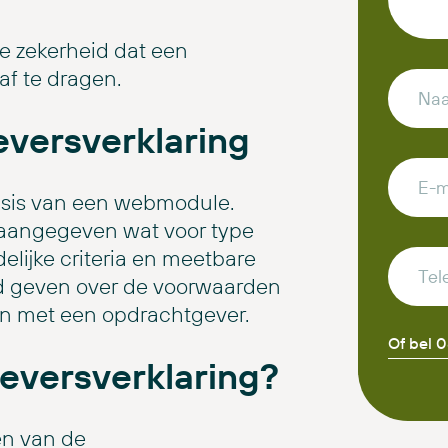
e zekerheid dat een
af te dragen.
versverklaring
asis van een webmodule.
 aangegeven wat voor type
delijke criteria en meetbare
eid geven over de voorwaarden
en met een opdrachtgever.
Of bel 
versverklaring?
en van de