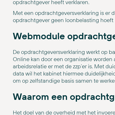
opdrachtgever heeft verklaren.
Met een opdrachtgeversverklaring is er d
opdrachtgever geen loonbelasting hoeft 
Webmodule opdrachtge
De opdrachtgeversverklaring werkt op b
Online kan door een organisatie worden
arbeidsrelatie er met de zzp’er is. Met dui
data wil het kabinet hiermee duidelijkh
om op zelfstandige basis samen te werk
Waarom een opdrachtge
Het doel van de overheid met het invoer