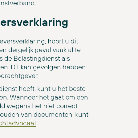
enstverband.
ersverklaring
versverklaring, hoort u dit
en dergelijk geval vaak al te
s de Belastingdienst als
n. Dit kan gevolgen hebben
pdrachtgever.
enst heeft, kunt u het beste
kelen. Wanneer het gaat om een
eld wegens het niet correct
erhouden van documenten, kunt
echtadvocaat
.