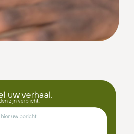
el uw verhaal.
den zijn verplicht.