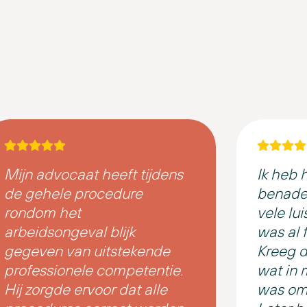
Mijn advocaat heeft tijdens
Ik heb 
de gehele procedure
benader
rondom het
vele lu
arbeidsongeval blijk
was al fi
gegeven van uitstekende
Kreeg 
professionele competentie.
wat in 
Hij zorgde ervoor dat alle
was om