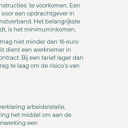
nstructies’ te voorkomen. Een
 voor een opdrachtgever in
nstverband. Het belangrijkste
ordt, is het minimuminkomen.
s, mag niet minder dan 16 euro
dit dient een werknemer in
tract. Bij een tarief lager dan
rag te laag om de risico’s van
rklaring arbeidsrelatie,
ing het middel om aan de
menwerking een