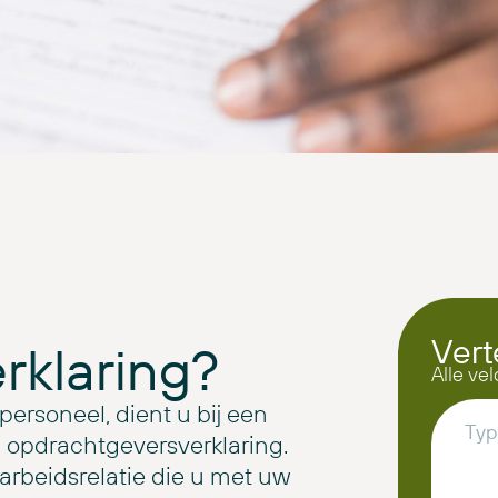
Vert
rklaring?
Alle vel
ersoneel, dient u bij een
opdrachtgeversverklaring.
arbeidsrelatie die u met uw