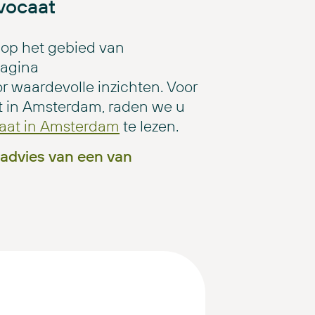
vocaat
 op het gebied van
pagina
r waardevolle inzichten. Voor
ht in Amsterdam, raden we u
aat in Amsterdam
te lezen.
advies van een van