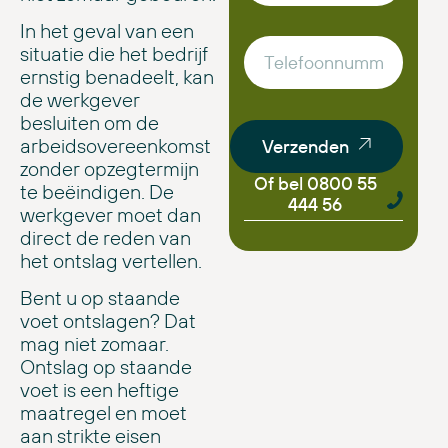
In het geval van een
situatie die het bedrijf
ernstig benadeelt, kan
de werkgever
besluiten om de
arbeidsovereenkomst
Verzenden
zonder opzegtermijn
Of bel 0800 55
te beëindigen. De
444 56
werkgever moet dan
direct de reden van
het ontslag vertellen.
Bent u op staande
voet ontslagen? Dat
mag niet zomaar.
Ontslag op staande
voet is een heftige
maatregel en moet
aan strikte eisen