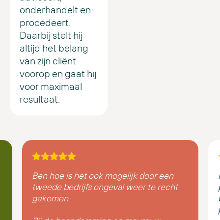
onderhandelt en
procedeert.
Daarbij stelt hij
altijd het belang
van zijn cliënt
voorop en gaat hij
voor maximaal
resultaat.
Ben hoe is het ook mogelijk door een
tweede bedrijfs ongeval weer te recht
gekomen