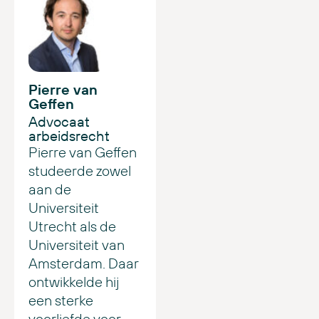
Pierre van
Geffen
Advocaat
arbeidsrecht
Pierre van Geffen
studeerde zowel
aan de
Universiteit
Utrecht als de
Universiteit van
Amsterdam. Daar
ontwikkelde hij
een sterke
voorliefde voor