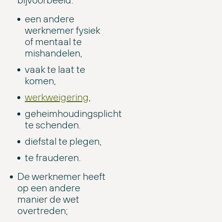
een andere
werknemer fysiek
of mentaal te
mishandelen,
vaak te laat te
komen,
werkweigering
,
geheimhoudingsplicht
te schenden.
diefstal te plegen,
te frauderen.
De werknemer heeft
op een andere
manier de wet
overtreden;