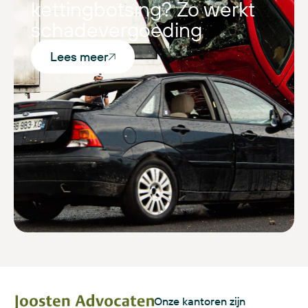
kettingbotsing? Zo werkt
schadevergoeding
Lees meer
Onze kantoren zijn