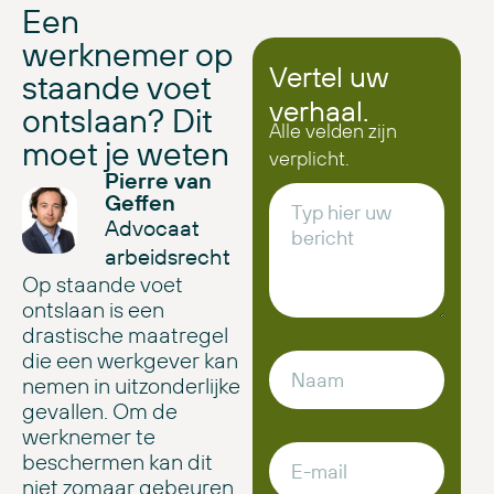
Een
werknemer op
Vertel uw
staande voet
verhaal.
ontslaan? Dit
Alle velden zijn
moet je weten
verplicht.
Pierre van
Geffen
Advocaat
arbeidsrecht
Op staande voet
ontslaan is een
drastische maatregel
die een werkgever kan
nemen in uitzonderlijke
gevallen. Om de
werknemer te
beschermen kan dit
niet zomaar gebeuren.