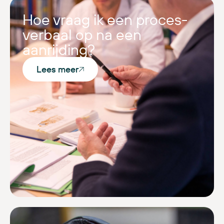
Hoe vraag ik een proces-
verbaal op na een
aanrijding?
Lees meer