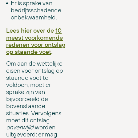
Er is sprake van
bedrijfsschadende
onbekwaamheid.
Lees hier over de
10
meest voorkomende
redenen voor ontslag
op staande voet
.
Om aan de wettelijke
eisen voor ontslag op
staande voet te
voldoen, moet er
sprake zijn van
bijvoorbeeld de
bovenstaande
situaties. Vervolgens
moet dit ontslag
onverwijld
worden
uitgevoerd: er mag