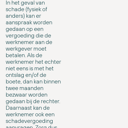
In het geval van
schade (fysiek of
anders) kan er
aanspraak worden
gedaan op een
vergoeding die de
werknemer aan de
werkgever moet
betalen. Als de
werknemer het echter
niet eens is met het
ontslag en/of de
boete, dan kan binnen
twee maanden
bezwaar worden
gedaan bij de rechter.
Daarnaast kan de
werknemer ook een
schadevergoeding
aanvragen. Zorg dus