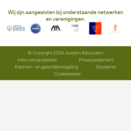
Wij zijn aangesloten bij onderstaande netwerken
en verenigingen.
© Copyright 2026 Joosten Advocaten
Intern privacybeleid
Privacystatement
Klachten- en geschillenregeling
Disclaimer
Cookiebeleid