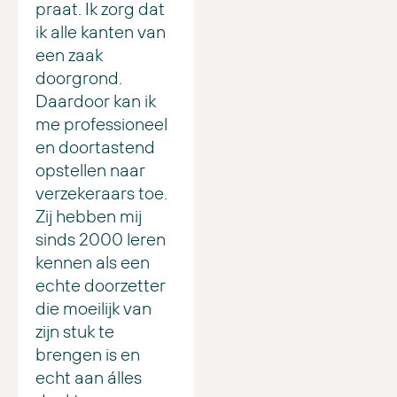
praat. Ik zorg dat
ik alle kanten van
een zaak
doorgrond.
Daardoor kan ik
me professioneel
en doortastend
opstellen naar
verzekeraars toe.
Zij hebben mij
sinds 2000 leren
kennen als een
echte doorzetter
die moeilijk van
zijn stuk te
brengen is en
echt aan álles