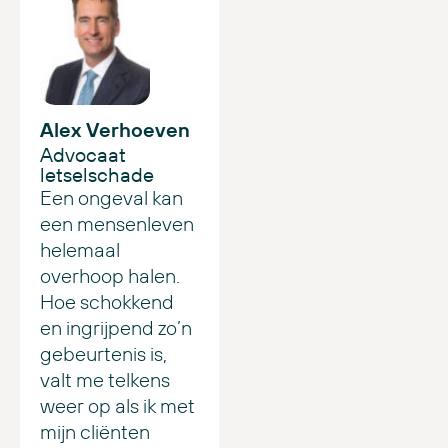
Alex Verhoeven
Advocaat
letselschade
Een ongeval kan
een mensenleven
helemaal
overhoop halen.
Hoe schokkend
en ingrijpend zo’n
gebeurtenis is,
valt me telkens
weer op als ik met
mijn cliënten