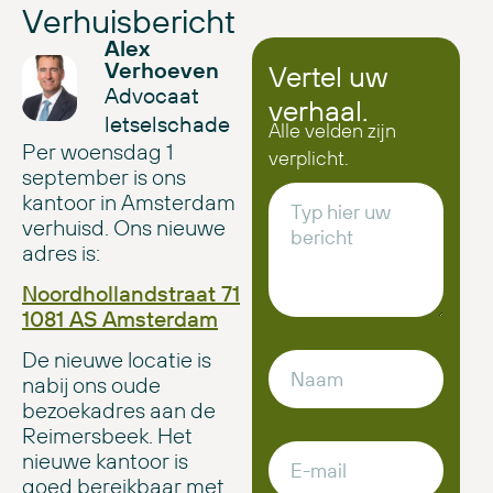
Verhuisbericht
Alex
Verhoeven
Vertel uw
Advocaat
verhaal.
letselschade
Alle velden zijn
Per woensdag 1
verplicht.
september is ons
kantoor in Amsterdam
verhuisd. Ons nieuwe
adres is:
Noordhollandstraat 71
1081 AS Amsterdam
De nieuwe locatie is
nabij ons oude
bezoekadres aan de
Reimersbeek. Het
nieuwe kantoor is
goed bereikbaar met