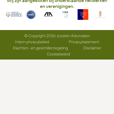
Wij zijn aangesloten bij onderstaande netwerken
en verenigingen.
© Copyright 2026 Joosten Advocaten
Intern privacybeleid
Privacystatement
Klachten- en geschillenregeling
Disclaimer
Cookiebeleid