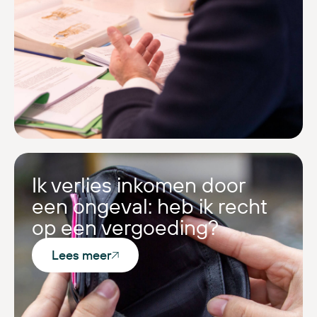
Ik verlies inkomen door
een ongeval: heb ik recht
op een vergoeding?
Lees meer