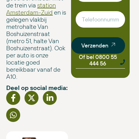
de trein via
station
Amsterdam-Zuid
en is
gelegen vlakbij
metrohalte Van
Boshuizenstraat
(metro 51, halte Van
Verzenden
Boshuizenstraat). Ook
per auto is onze
Of bel 0800 55
locatie goed
444 56
bereikbaar vanaf de
A10.
Deel op social media: