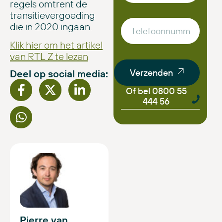
regels omtrent de
transitievergoeding
die in 2020 ingaan.
Klik hier om het artikel
van RTL Z te lezen
Verzenden
Deel op social media:
Of bel 0800 55
444 56
Pierre van