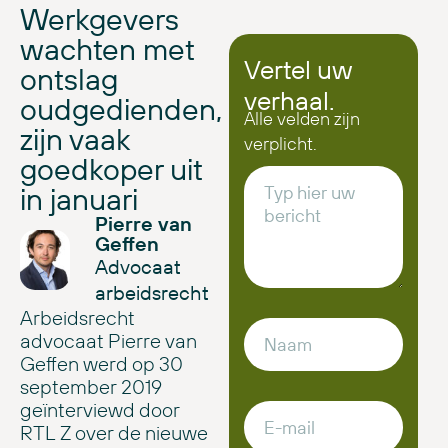
Werkgevers
wachten met
Vertel uw
ontslag
verhaal.
oudgedienden,
Alle velden zijn
zijn vaak
verplicht.
goedkoper uit
in januari
Pierre van
Geffen
Advocaat
arbeidsrecht
Arbeidsrecht
advocaat Pierre van
Geffen werd op 30
september 2019
geïnterviewd door
RTL Z over de nieuwe