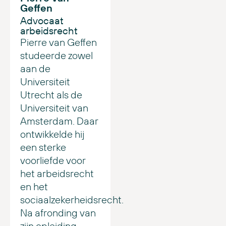
Geffen
Advocaat
arbeidsrecht
Pierre van Geffen
studeerde zowel
aan de
Universiteit
Utrecht als de
Universiteit van
Amsterdam. Daar
ontwikkelde hij
een sterke
voorliefde voor
het arbeidsrecht
en het
sociaalzekerheidsrecht.
Na afronding van
zijn opleiding