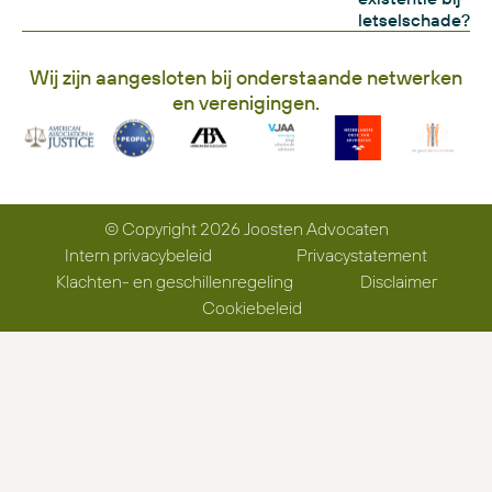
letselschade?
Wij zijn aangesloten bij onderstaande netwerken
en verenigingen.
© Copyright 2026 Joosten Advocaten
Intern privacybeleid
Privacystatement
Klachten- en geschillenregeling
Disclaimer
Cookiebeleid