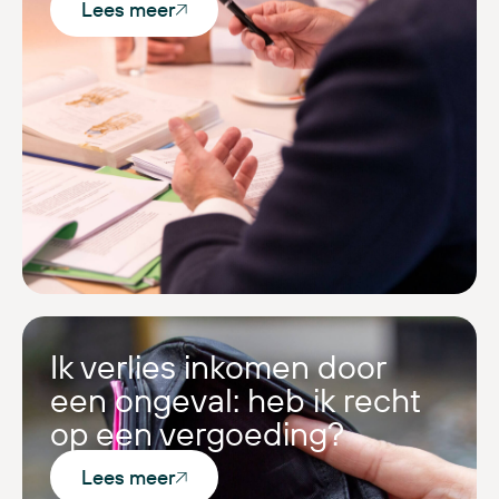
Lees meer
Ik verlies inkomen door
een ongeval: heb ik recht
op een vergoeding?
Lees meer