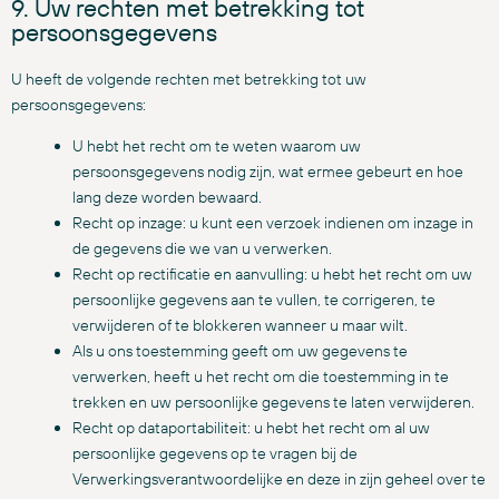
9. Uw rechten met betrekking tot
persoonsgegevens
U heeft de volgende rechten met betrekking tot uw
persoonsgegevens:
U hebt het recht om te weten waarom uw
persoonsgegevens nodig zijn, wat ermee gebeurt en hoe
lang deze worden bewaard.
Recht op inzage: u kunt een verzoek indienen om inzage in
de gegevens die we van u verwerken.
Recht op rectificatie en aanvulling: u hebt het recht om uw
persoonlijke gegevens aan te vullen, te corrigeren, te
verwijderen of te blokkeren wanneer u maar wilt.
Als u ons toestemming geeft om uw gegevens te
verwerken, heeft u het recht om die toestemming in te
trekken en uw persoonlijke gegevens te laten verwijderen.
Recht op dataportabiliteit: u hebt het recht om al uw
persoonlijke gegevens op te vragen bij de
Verwerkingsverantwoordelijke en deze in zijn geheel over te