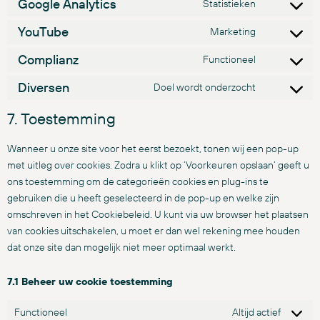
Google Analytics
Statistieken
YouTube
Marketing
Complianz
Functioneel
Diversen
Doel wordt onderzocht
7. Toestemming
Wanneer u onze site voor het eerst bezoekt, tonen wij een pop-up
met uitleg over cookies. Zodra u klikt op ‘Voorkeuren opslaan’ geeft u
ons toestemming om de categorieën cookies en plug-ins te
gebruiken die u heeft geselecteerd in de pop-up en welke zijn
omschreven in het Cookiebeleid. U kunt via uw browser het plaatsen
van cookies uitschakelen, u moet er dan wel rekening mee houden
dat onze site dan mogelijk niet meer optimaal werkt.
7.1 Beheer uw cookie toestemming
Functioneel
Altijd actief