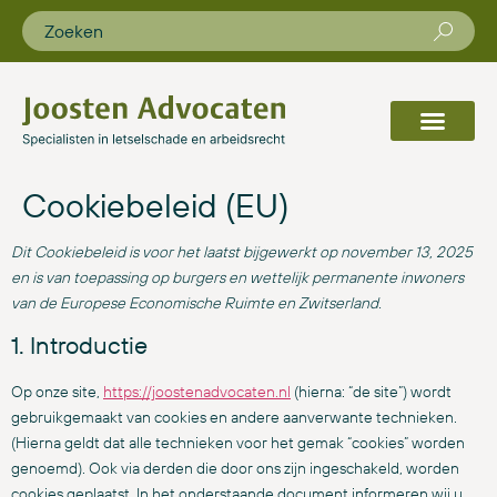
Cookiebeleid (EU)
Dit Cookiebeleid is voor het laatst bijgewerkt op november 13, 2025
en is van toepassing op burgers en wettelijk permanente inwoners
van de Europese Economische Ruimte en Zwitserland.
1. Introductie
Op onze site,
https://joostenadvocaten.nl
(hierna: “de site”) wordt
gebruikgemaakt van cookies en andere aanverwante technieken.
(Hierna geldt dat alle technieken voor het gemak “cookies” worden
genoemd). Ook via derden die door ons zijn ingeschakeld, worden
cookies geplaatst. In het onderstaande document informeren wij u