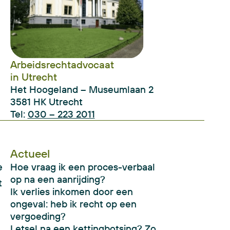
Arbeidsrechtadvocaat
in Utrecht
Het Hoogeland – Museumlaan 2
3581 HK Utrecht
Tel:
030 – 223 2011
Actueel
e
Hoe vraag ik een proces-verbaal
op na een aanrijding?
t
Ik verlies inkomen door een
ongeval: heb ik recht op een
vergoeding?
Letsel na een kettingbotsing? Zo