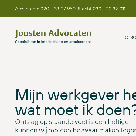
Amsterdam 020 - 33 07 950
Utrecht 030 - 22 32 011
Lets
Mijn werkgever he
wat moet ik doen
Ontslag op staande voet is een heftige m
kunnen wij meteen bezwaar maken tegen h