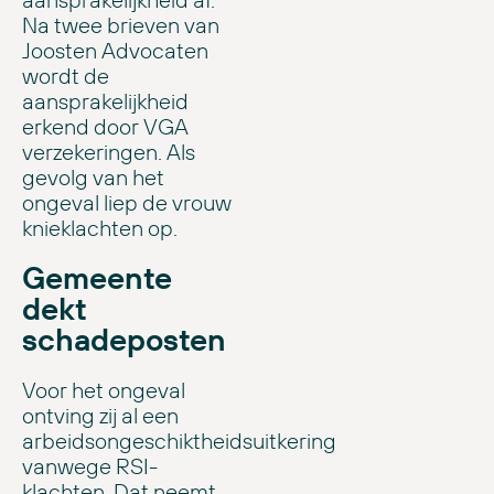
Na twee brieven van
Joosten Advocaten
wordt de
aansprakelijkheid
erkend door VGA
verzekeringen. Als
gevolg van het
ongeval liep de vrouw
knieklachten op.
Gemeente
dekt
schadeposten
Voor het ongeval
ontving zij al een
arbeidsongeschiktheidsuitkering
vanwege RSI-
klachten. Dat neemt