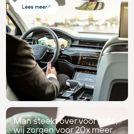
Lees meer
Man steekt over voor auto,
wij zorgen voor 20x meer