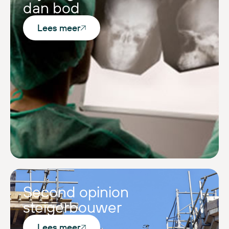
dan bod
Lees meer
Second opinion
steigerbouwer
Lees meer