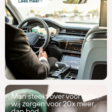
Lees meer
Man steekt over voor auto,
wij zorgen voor 20x meer
dan bod