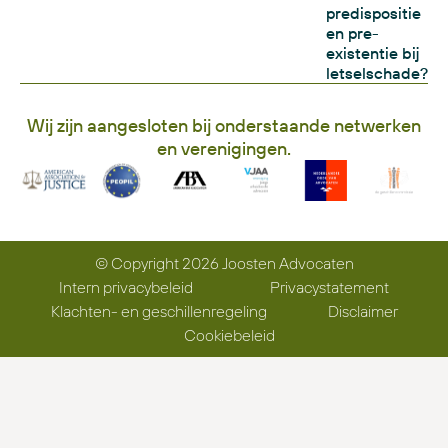
predispositie
en pre-
existentie bij
letselschade?
Wij zijn aangesloten bij onderstaande netwerken
en verenigingen.
© Copyright 2026 Joosten Advocaten
Intern privacybeleid
Privacystatement
Klachten- en geschillenregeling
Disclaimer
Cookiebeleid