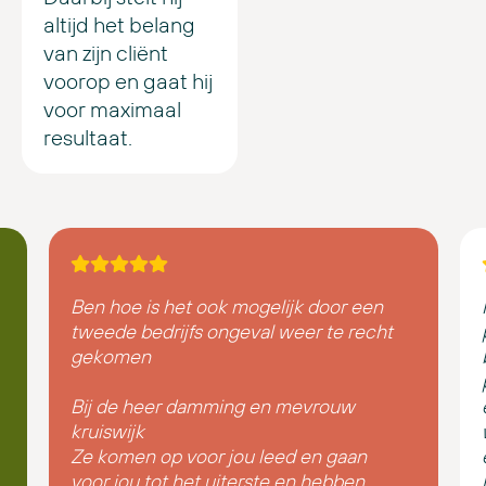
altijd het belang
van zijn cliënt
voorop en gaat hij
voor maximaal
resultaat.
Ben hoe is het ook mogelijk door een
tweede bedrijfs ongeval weer te recht
gekomen
Bij de heer damming en mevrouw
kruiswijk
Ze komen op voor jou leed en gaan
voor jou tot het uiterste en hebben