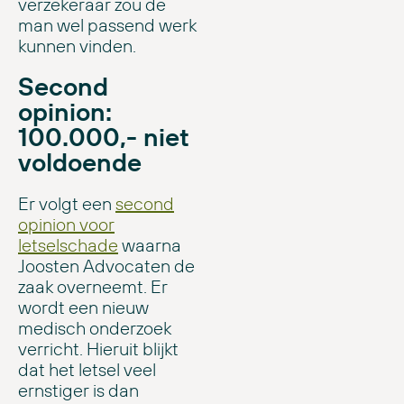
verzekeraar zou de
man wel passend werk
kunnen vinden.
Second
opinion:
100.000,- niet
voldoende
Er volgt een
second
opinion voor
letselschade
waarna
Joosten Advocaten de
zaak overneemt. Er
wordt een nieuw
medisch onderzoek
verricht. Hieruit blijkt
dat het letsel veel
ernstiger is dan