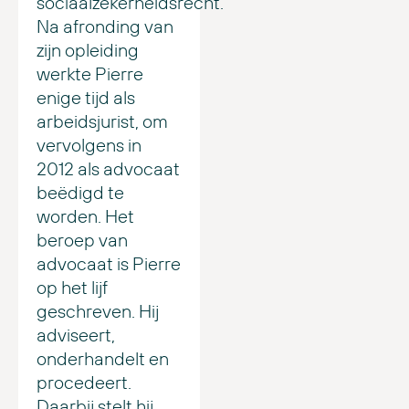
sociaalzekerheidsrecht.
Na afronding van
zijn opleiding
werkte Pierre
enige tijd als
arbeidsjurist, om
vervolgens in
2012 als advocaat
beëdigd te
worden. Het
beroep van
advocaat is Pierre
op het lijf
geschreven. Hij
adviseert,
onderhandelt en
procedeert.
Daarbij stelt hij