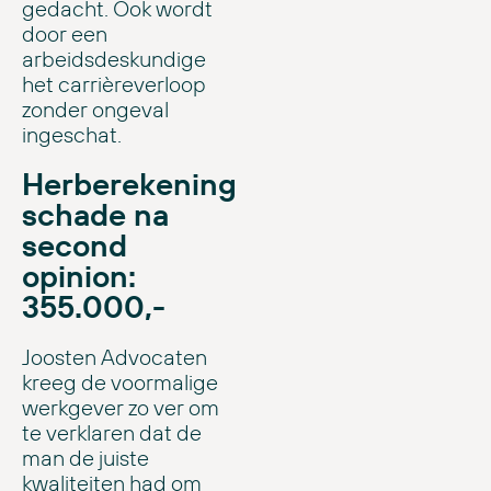
gedacht. Ook wordt
door een
arbeidsdeskundige
het carrièreverloop
zonder ongeval
ingeschat.
Herberekening
schade na
second
opinion:
355.000,-
Joosten Advocaten
kreeg de voormalige
werkgever zo ver om
te verklaren dat de
man de juiste
kwaliteiten had om