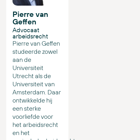
Pierre van
Geffen
Advocaat
arbeidsrecht
Pierre van Geffen
studeerde zowel
aan de
Universiteit
Utrecht als de
Universiteit van
Amsterdam. Daar
ontwikkelde hij
een sterke
voorliefde voor
het arbeidsrecht
en het