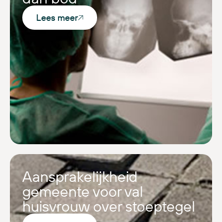
Lees meer
Aansprakelijkheid
gemeente voor val
huisvrouw over stoeptegel