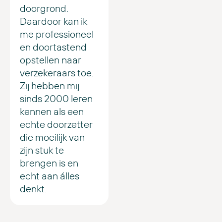
doorgrond.
Daardoor kan ik
me professioneel
en doortastend
opstellen naar
verzekeraars toe.
Zij hebben mij
sinds 2000 leren
kennen als een
echte doorzetter
die moeilijk van
zijn stuk te
brengen is en
echt aan álles
denkt.