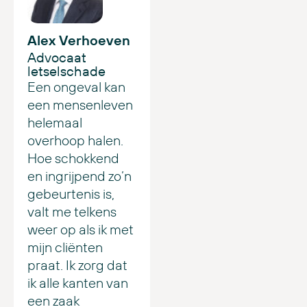
Alex Verhoeven
Advocaat
letselschade
Een ongeval kan
een mensenleven
helemaal
overhoop halen.
Hoe schokkend
en ingrijpend zo’n
gebeurtenis is,
valt me telkens
weer op als ik met
mijn cliënten
praat. Ik zorg dat
ik alle kanten van
een zaak