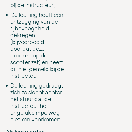
bij de instructeur;
De leerling heeft een
ontzegging van de
rijbevoegdheid
gekregen
(bijvoorbeeld
doordat deze
dronken op de
scooter zat) en heeft
dit niet gemeld bij de
instructeur;
De leerling gedraagt
zich zo slecht achter
het stuur dat de
instructeur het
ongeluk simpelweg
niet kón voorkomen.
Als kan worden