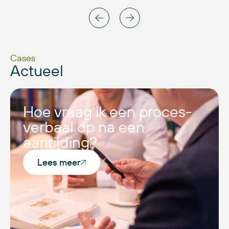
Cases
Actueel
Hoe vraag ik een proces-
verbaal op na een
aanrijding?
Lees meer