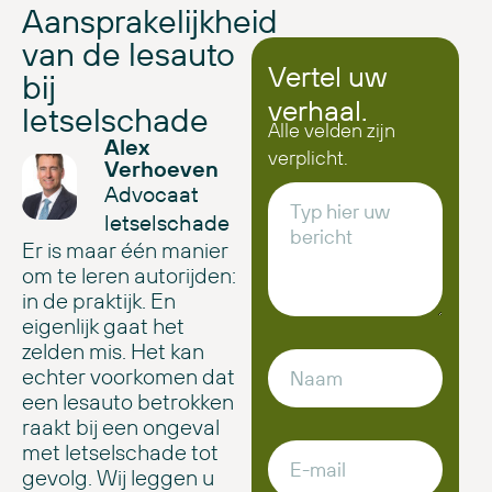
Aansprakelijkheid
van de lesauto
Vertel uw
bij
verhaal.
letselschade
Alle velden zijn
Alex
verplicht.
Verhoeven
Advocaat
letselschade
Er is maar één manier
om te leren autorijden:
in de praktijk. En
eigenlijk gaat het
zelden mis. Het kan
echter voorkomen dat
een lesauto betrokken
raakt bij een ongeval
met letselschade tot
gevolg. Wij leggen u