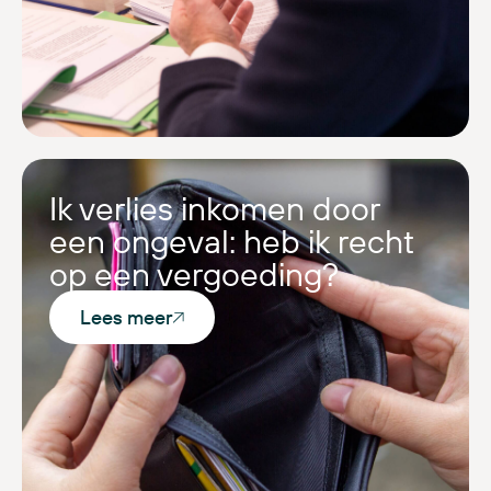
Ik verlies inkomen door
een ongeval: heb ik recht
op een vergoeding?
Lees meer