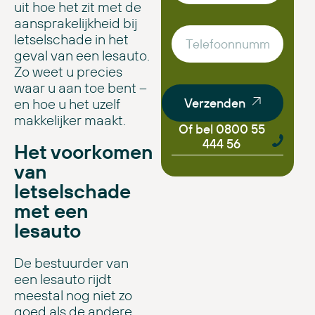
uit hoe het zit met de
aansprakelijkheid bij
letselschade in het
geval van een lesauto.
Zo weet u precies
waar u aan toe bent –
en hoe u het uzelf
Verzenden
makkelijker maakt.
Of bel 0800 55
444 56
Het voorkomen
van
letselschade
met een
lesauto
De bestuurder van
een lesauto rijdt
meestal nog niet zo
goed als de andere