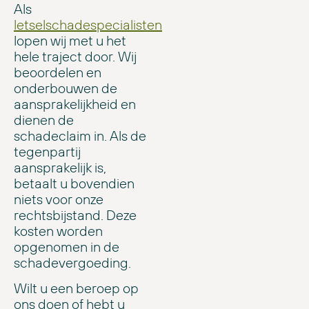
Als
letselschadespecialisten
lopen wij met u het
hele traject door. Wij
beoordelen en
onderbouwen de
aansprakelijkheid en
dienen de
schadeclaim in. Als de
tegenpartij
aansprakelijk is,
betaalt u bovendien
niets voor onze
rechtsbijstand. Deze
kosten worden
opgenomen in de
schadevergoeding.
Wilt u een beroep op
ons doen of hebt u