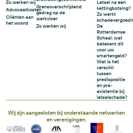
Zo werken wij
Letsel na een
Grensoverschrijdend
kettingbotsing?
Advocaatkosten
gedrag op de
Zo werkt
Cliënten aan
werkvloer
schadevergoedi
het woord
Zo werken wij
De
Rotterdamse
Schaal: wat
betekent dit
voor uw
smartengeld?
Wat is het
verschil
tussen
predispositie
en pre-
existentie bij
letselschade?
Wij zijn aangesloten bij onderstaande netwerken
en verenigingen.