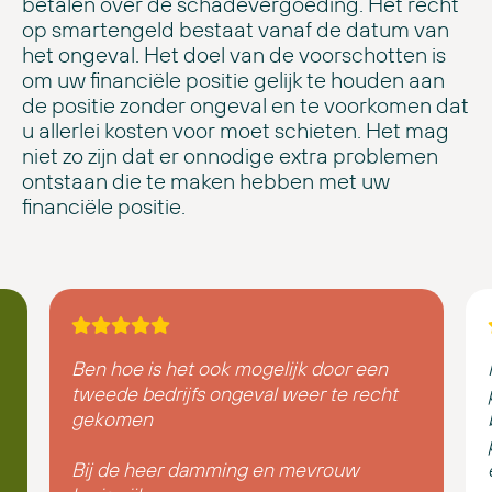
betalen over de schadevergoeding. Het recht
op smartengeld bestaat vanaf de datum van
het ongeval. Het doel van de voorschotten is
om uw financiële positie gelijk te houden aan
de positie zonder ongeval en te voorkomen dat
u allerlei kosten voor moet schieten. Het mag
niet zo zijn dat er onnodige extra problemen
ontstaan die te maken hebben met uw
financiële positie.
Ben hoe is het ook mogelijk door een
tweede bedrijfs ongeval weer te recht
gekomen
Bij de heer damming en mevrouw