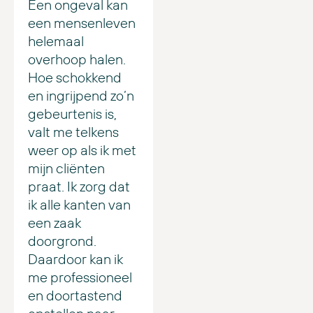
Een ongeval kan
een mensenleven
helemaal
overhoop halen.
Hoe schokkend
en ingrijpend zo’n
gebeurtenis is,
valt me telkens
weer op als ik met
mijn cliënten
praat. Ik zorg dat
ik alle kanten van
een zaak
doorgrond.
Daardoor kan ik
me professioneel
en doortastend