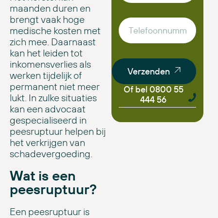
maanden duren en
brengt vaak hoge
medische kosten met
zich mee. Daarnaast
kan het leiden tot
inkomensverlies als
Verzenden
werken tijdelijk of
permanent niet meer
Of bel 0800 55
lukt. In zulke situaties
444 56
kan een advocaat
gespecialiseerd in
peesruptuur helpen bij
het verkrijgen van
schadevergoeding.
Wat is een
peesruptuur?
Een peesruptuur is