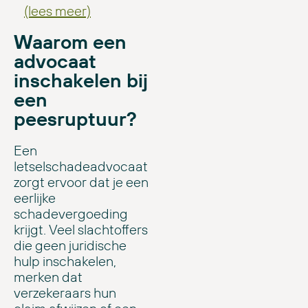
(lees meer)
Waarom een
advocaat
inschakelen bij
een
peesruptuur?
Een
letselschadeadvocaat
zorgt ervoor dat je een
eerlijke
schadevergoeding
krijgt. Veel slachtoffers
die geen juridische
hulp inschakelen,
merken dat
verzekeraars hun