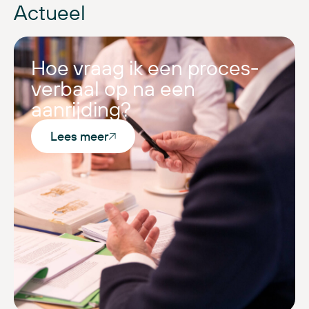
Actueel
Hoe vraag ik een proces-
verbaal op na een
aanrijding?
Lees meer