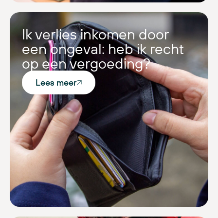
Ik verlies inkomen door
een ongeval: heb ik recht
op een vergoeding?
Lees meer