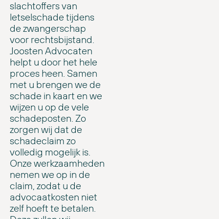
slachtoffers van
letselschade tijdens
de zwangerschap
voor rechtsbijstand.
Joosten Advocaten
helpt u door het hele
proces heen. Samen
met u brengen we de
schade in kaart en we
wijzen u op de vele
schadeposten. Zo
zorgen wij dat de
schadeclaim zo
volledig mogelijk is.
Onze werkzaamheden
nemen we op in de
claim, zodat u de
advocaatkosten niet
zelf hoeft te betalen.