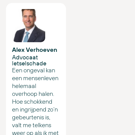
Alex Verhoeven
Advocaat
letselschade
Een ongeval kan
een mensenleven
helemaal
overhoop halen.
Hoe schokkend
en ingrijpend zo’n
gebeurtenis is,
valt me telkens
weer op als ik met