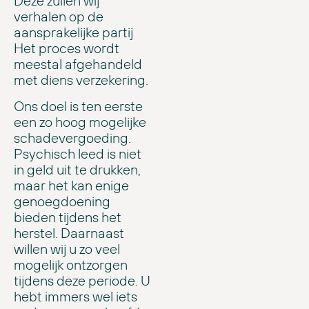
Deze zullen wij
verhalen op de
aansprakelijke partij
Het proces wordt
meestal afgehandeld
met diens verzekering.
Ons doel is ten eerste
een zo hoog mogelijke
schadevergoeding.
Psychisch leed is niet
in geld uit te drukken,
maar het kan enige
genoegdoening
bieden tijdens het
herstel. Daarnaast
willen wij u zo veel
mogelijk ontzorgen
tijdens deze periode. U
hebt immers wel iets