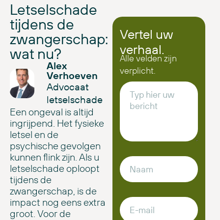
Letselschade
tijdens de
Vertel uw
zwangerschap:
verhaal.
wat nu?
Alle velden zijn
Alex
verplicht.
Verhoeven
Advocaat
letselschade
Een ongeval is altijd
ingrijpend. Het fysieke
letsel en de
psychische gevolgen
kunnen flink zijn. Als u
letselschade oploopt
tijdens de
zwangerschap, is de
impact nog eens extra
groot. Voor de