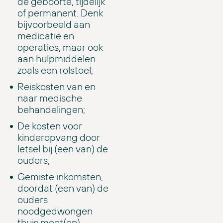
de geboorte, tijdelijk
of permanent. Denk
bijvoorbeeld aan
medicatie en
operaties, maar ook
aan hulpmiddelen
zoals een rolstoel;
Reiskosten van en
naar medische
behandelingen;
De kosten voor
kinderopvang door
letsel bij (een van) de
ouders;
Gemiste inkomsten,
doordat (een van) de
ouders
noodgedwongen
thuis moet(en)