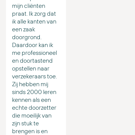
mijn cliënten
praat. Ik zorg dat
ik alle kanten van
een zaak
doorgrond.
Daardoor kan ik
me professioneel
en doortastend
opstellen naar
verzekeraars toe.
Zij hebben mij
sinds 2000 leren
kennen als een
echte doorzetter
die moeilijk van
zijn stuk te
brengen is en