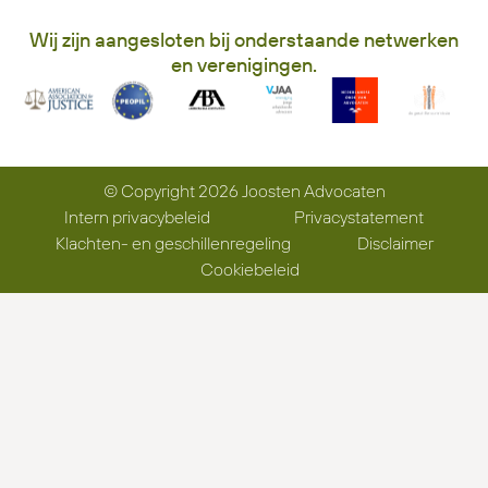
Wij zijn aangesloten bij onderstaande netwerken
en verenigingen.
© Copyright 2026 Joosten Advocaten
Intern privacybeleid
Privacystatement
Klachten- en geschillenregeling
Disclaimer
Cookiebeleid