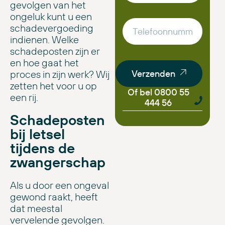
gevolgen van het
ongeluk kunt u een
schadevergoeding
indienen. Welke
schadeposten zijn er
en hoe gaat het
proces in zijn werk? Wij
Verzenden
zetten het voor u op
Of bel 0800 55
een rij.
444 56
Schadeposten
bij letsel
tijdens de
zwangerschap
Als u door een ongeval
gewond raakt, heeft
dat meestal
vervelende gevolgen.