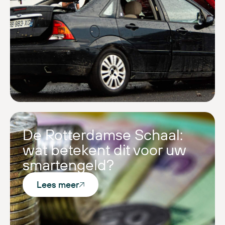
De Rotterdamse Schaal:
wat betekent dit voor uw
smartengeld?
Lees meer