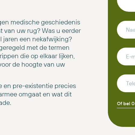
eigen medische geschiedenis
ast van uw rug? Was u eerder
l jaren een nekafwijking?
s geregeld met de termen
ippen die op elkaar lijken,
 voor de hoogte van uw
ie en pre-existentie precies
armee omgaat en wat dit
ade.
Of bel 