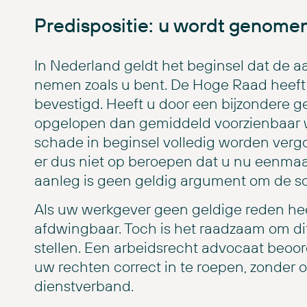
Predispositie: u wordt genomen
In Nederland geldt het beginsel dat de aa
nemen zoals u bent. De Hoge Raad heeft
bevestigd. Heeft u door een bijzondere ge
opgelopen dan gemiddeld voorzienbaar 
schade in beginsel volledig worden vergo
er dus niet op beroepen dat u nu eenma
aanleg is geen geldig argument om de s
Als uw werkgever geen geldige reden heef
afdwingbaar. Toch is het raadzaam om dit
stellen. Een arbeidsrecht advocaat beoord
uw rechten correct in te roepen, zonder 
dienstverband.