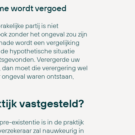
ame wordt vergoed
akelijke partij is niet
k zonder het ongeval zou zijn
hade wordt een vergelijking
 de hypothetische situatie
atsgevonden. Verergerde uw
 dan moet die verergering wel
r ongeval waren ontstaan,
tijk vastgesteld?
e-existentie is in de praktijk
verzekeraar zal nauwkeurig in