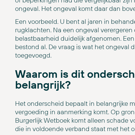
of beperkingen had die vergelijkbaar zijn
ongeval. Het ongeval komt daar dan bov
Een voorbeeld. U bent al jaren in behand
rugklachten. Na een ongeval verergeren 
belastbaarheid duidelijk afgenomen. Een
bestond al. De vraag is wat het ongeval 
toegevoegd.
Waarom is dit ondersche
belangrijk?
Het onderscheid bepaalt in belangrijke 
vergoeding in aanmerking komt. Op grond
Burgerlijk Wetboek komt alleen schade v
die in voldoende verband staat met het o