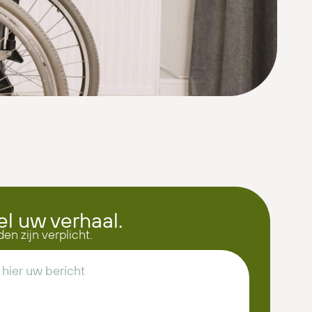
el uw verhaal.
den zijn verplicht.