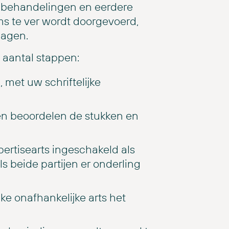
, behandelingen en eerdere
ms te ver wordt doorgevoerd,
lagen.
 aantal stappen:
met uw schriftelijke
en beoordelen de stukken en
ertisearts ingeschakeld als
s beide partijen er onderling
e onafhankelijke arts het