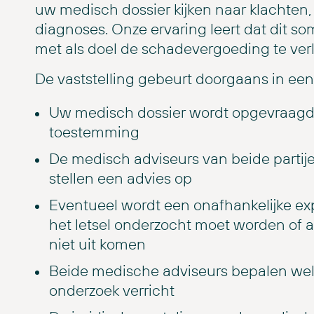
uw medisch dossier kijken naar klachten
diagnoses. Onze ervaring leert dat dit so
met als doel de schadevergoeding te ver
De vaststelling gebeurt doorgaans in een
Uw medisch dossier wordt opgevraagd, 
toestemming
De medisch adviseurs van beide partij
stellen een advies op
Eventueel wordt een onafhankelijke exp
het letsel onderzocht moet worden of al
niet uit komen
Beide medische adviseurs bepalen welk
onderzoek verricht