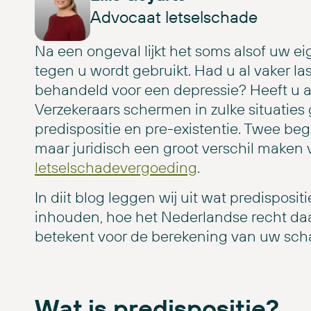
Advocaat letselschade
Na een ongeval lijkt het soms alsof uw 
tegen u wordt gebruikt. Had u al vaker l
behandeld voor een depressie? Heeft u a
Verzekeraars schermen in zulke situatie
predispositie en pre-existentie. Twee begr
maar juridisch een groot verschil maken
letselschadevergoeding
.
In diit blog leggen wij uit wat predisposit
inhouden, hoe het Nederlandse recht da
betekent voor de berekening van uw sch
Wat is predispositie?