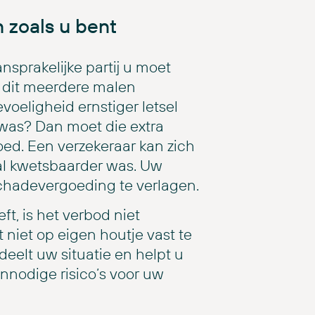
 zoals u bent
nsprakelijke partij u moet
 dit meerdere malen
voeligheid ernstiger letsel
was? Dan moet die extra
ed. Een verzekeraar kan zich
al kwetsbaarder was. Uw
chadevergoeding te verlagen.
t, is het verbod niet
 niet op eigen houtje vast te
eelt uw situatie en helpt u
onnodige risico’s voor uw