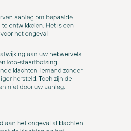
worven aanleg om bepaalde
 te ontwikkelen. Het is een
 voor het ongeval
 afwijking aan uw nekwervels
en kop-staartbotsing
de klachten. Iemand zonder
iger hersteld. Toch zijn de
en niet door uw aanleg.
d aan het ongeval al klachten